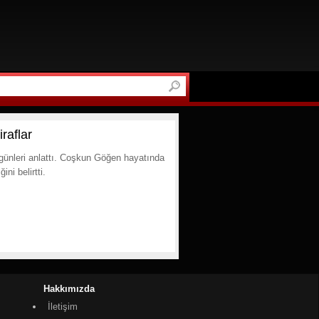
raflar
günleri anlattı. Coşkun Göğen hayatında
ni belirtti.
Hakkımızda
İletişim