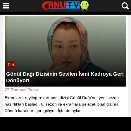
Dizi
Gönül Dağı Dizisinin Sevilen İsmi Kadroya Geri
Dönüyor!
27 Temmuz Pazar
Ekranların reyting rekortmeni dizisi Gönül Dağı'nın yeni sezon
hazırlıkları başladı. 6. sezon ile ekranlara gelecek olan dizinin
Döndü karakteri geri geliyor. İşte detaylar...