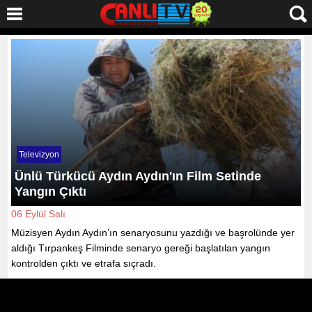
Televizyon
Ünlü Türkücü Aydın Aydın'ın Film Setinde
Yangın Çıktı
06 Eylül Salı
Müzisyen Aydın Aydın’ın senaryosunu yazdığı ve başrolünde yer
aldığı Tırpankeş Filminde senaryo gereği başlatılan yangın
kontrolden çıktı ve etrafa sıçradı.