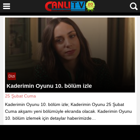
Dizi
Kaderimin Oyunu 10. bölüm izle
25 Şubat Cuma
Kaderimin Oyunu 10. bölüm izle; Kaderimin Oyunu 25 Şubat
Cuma akşamı yeni bölümüyle ekranda olacak. Kaderimin Oyunu
10. bölüm izlemek için detaylar haberimizde…