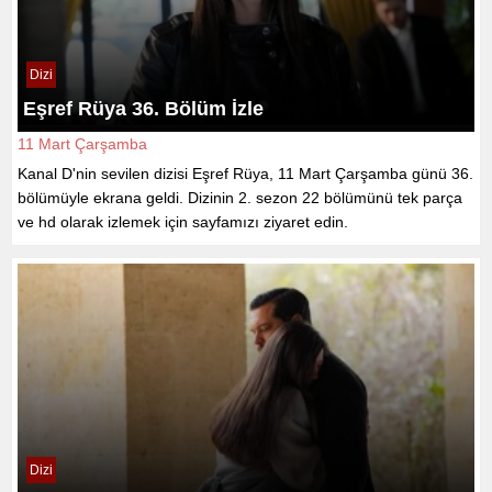
Dizi
Eşref Rüya 36. Bölüm İzle
11 Mart Çarşamba
Kanal D'nin sevilen dizisi Eşref Rüya, 11 Mart Çarşamba günü 36.
bölümüyle ekrana geldi. Dizinin 2. sezon 22 bölümünü tek parça
ve hd olarak izlemek için sayfamızı ziyaret edin.
Dizi