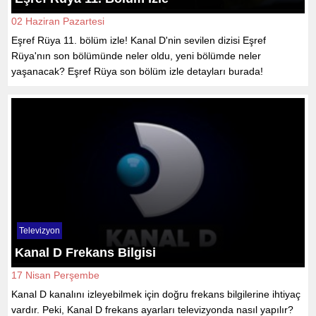
02 Haziran Pazartesi
Eşref Rüya 11. bölüm izle! Kanal D'nin sevilen dizisi Eşref
Rüya'nın son bölümünde neler oldu, yeni bölümde neler
yaşanacak? Eşref Rüya son bölüm izle detayları burada!
Televizyon
Kanal D Frekans Bilgisi
17 Nisan Perşembe
Kanal D kanalını izleyebilmek için doğru frekans bilgilerine ihtiyaç
vardır. Peki, Kanal D frekans ayarları televizyonda nasıl yapılır?