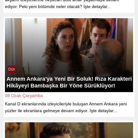
ediyor. Peki yeni bölümde neler olacak? İşte detaylar...
Dizi
Annem Ankara'ya Yeni Bir Soluk! Rıza Karakteri
Hikâyeyi Bambaşka Bir Yöne Sürüklüyor!
08 Ocak Çarşamba
Kanal D ekranlarında izleyicileriyle buluşan Annem Ankara yeni
yüzler ile ekranlara gelmeye devam ediyor. İşte detaylar...