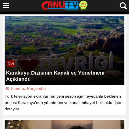
Dizi
Karakuyu Dizisinin Kanalı ve Yönetmeni
Açıklandı!
09 Temmuz Perşembe
Türk televizyon ekranlarının yeni sezon için heyecanla beklenen
projesi Karakuyu'nun yönetmeni ve kanalı nihayet belli oldu. İşte
detaylar...