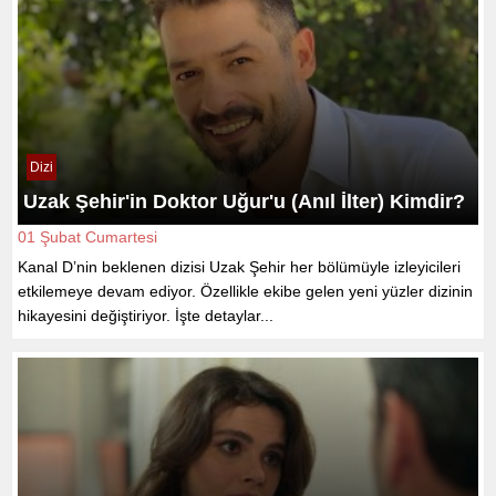
Dizi
Uzak Şehir'in Doktor Uğur'u (Anıl İlter) Kimdir?
01 Şubat Cumartesi
Kanal D’nin beklenen dizisi Uzak Şehir her bölümüyle izleyicileri
etkilemeye devam ediyor. Özellikle ekibe gelen yeni yüzler dizinin
hikayesini değiştiriyor. İşte detaylar...