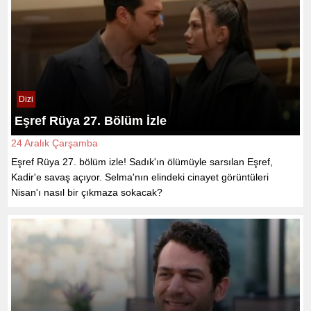
Dizi
Eşref Rüya 27. Bölüm İzle
24 Aralık Çarşamba
Eşref Rüya 27. bölüm izle! Sadık'ın ölümüyle sarsılan Eşref,
Kadir'e savaş açıyor. Selma'nın elindeki cinayet görüntüleri
Nisan'ı nasıl bir çıkmaza sokacak?