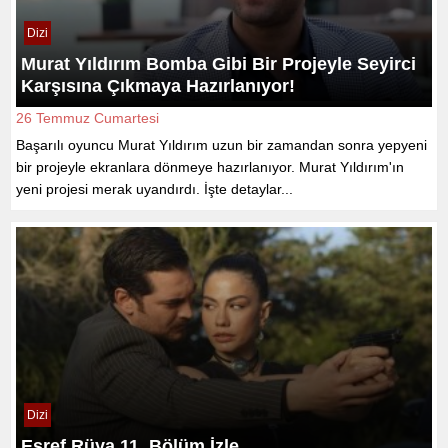
Dizi
Murat Yıldırım Bomba Gibi Bir Projeyle Seyirci
Karşısına Çıkmaya Hazırlanıyor!
26 Temmuz Cumartesi
Başarılı oyuncu Murat Yıldırım uzun bir zamandan sonra yepyeni
bir projeyle ekranlara dönmeye hazırlanıyor. Murat Yıldırım'ın
yeni projesi merak uyandırdı. İşte detaylar...
Dizi
Eşref Rüya 11. Bölüm İzle