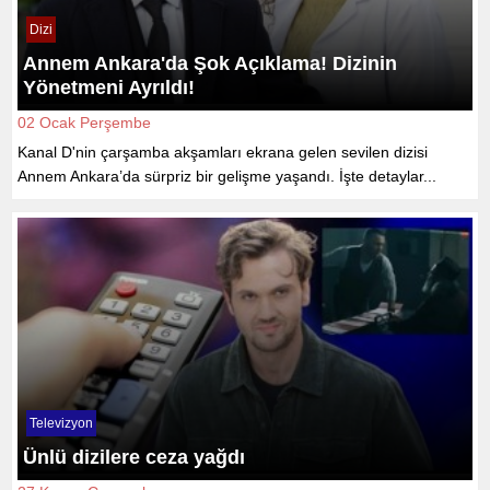
Dizi
Annem Ankara'da Şok Açıklama! Dizinin
Yönetmeni Ayrıldı!
02 Ocak Perşembe
Kanal D'nin çarşamba akşamları ekrana gelen sevilen dizisi
Annem Ankara’da sürpriz bir gelişme yaşandı. İşte detaylar...
Televizyon
Ünlü dizilere ceza yağdı