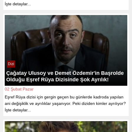
İşte detaylar...
Dizi
Çağatay Ulusoy ve Demet Özdemir'in Başrolde
Olduğu Eşref Rüya Dizisinde Şok Ayrılık!
02 Şubat Pazar
Eşref Rüya dizisi için gergin geçen bu günlerde kadroda yapılan
ani değişiklik ve ayrılıklar yaşanıyor. Peki diziden kimler ayrılıyor?
İşte detaylar...