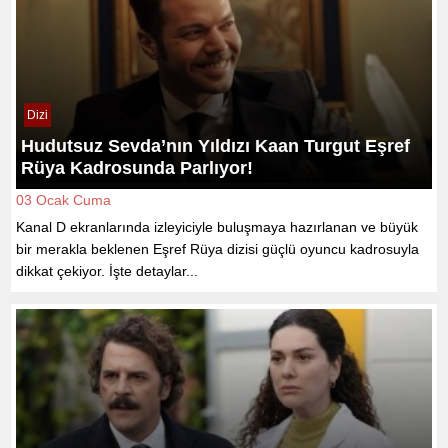
Dizi
Hudutsuz Sevda’nın Yıldızı Kaan Turgut Eşref
Rüya Kadrosunda Parlıyor!
03 Ocak Cuma
Kanal D ekranlarında izleyiciyle buluşmaya hazırlanan ve büyük
bir merakla beklenen Eşref Rüya dizisi güçlü oyuncu kadrosuyla
dikkat çekiyor. İşte detaylar...