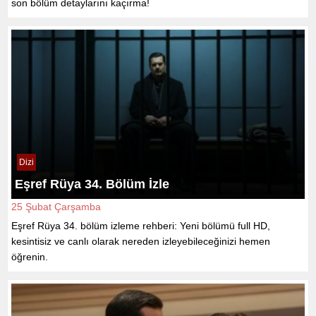
son bölüm detaylarını kaçırma!
Dizi
Eşref Rüya 34. Bölüm İzle
25 Şubat Çarşamba
Eşref Rüya 34. bölüm izleme rehberi: Yeni bölümü full HD,
kesintisiz ve canlı olarak nereden izleyebileceğinizi hemen
öğrenin.