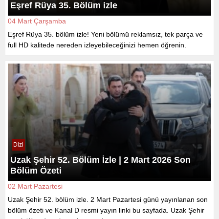
Eşref Rüya 35. Bölüm izle
04 Mart Çarşamba
Eşref Rüya 35. bölüm izle! Yeni bölümü reklamsız, tek parça ve
full HD kalitede nereden izleyebileceğinizi hemen öğrenin.
Dizi
Uzak Şehir 52. Bölüm İzle | 2 Mart 2026 Son
Bölüm Özeti
02 Mart Pazartesi
Uzak Şehir 52. bölüm izle. 2 Mart Pazartesi günü yayınlanan son
bölüm özeti ve Kanal D resmi yayın linki bu sayfada. Uzak Şehir