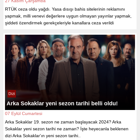
27 Kasım Çarşamba
RTÜK ceza oldu yağdı. Yasa dısışı bahis sitelerinin reklamını
yapmak, milli venevi değerlere uygun olmayan yayınlar yapmak,
şiddeti özendirmek gerekçeleriyle kanallara ceza verildi
Dizi
Arka Sokaklar yeni sezon tarihi belli oldu!
07 Eylül Cumartesi
Arka Sokaklar 19. sezon ne zaman başlayacak 2024? Arka
Sokaklar yeni sezon tarihi ne zaman? İşte heyecanla beklenen
dizi Arka Sokaklar'ın yeni sezon tarihi..