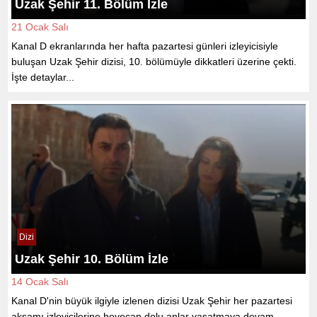
Uzak Şehir 11. Bölüm İzle
21 Ocak Salı
Kanal D ekranlarında her hafta pazartesi günleri izleyicisiyle
buluşan Uzak Şehir dizisi, 10. bölümüyle dikkatleri üzerine çekti.
İşte detaylar...
Dizi
Uzak Şehir 10. Bölüm İzle
14 Ocak Salı
Kanal D'nin büyük ilgiyle izlenen dizisi Uzak Şehir her pazartesi
akşamı izleyicilerine heyecan dolu anlar yaşatmaya devam