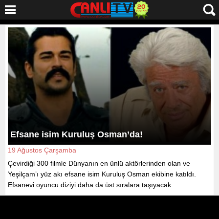
Efsane isim Kuruluş Osman’da!
19 Ağustos Çarşamba
Çevirdiği 300 filmle Dünyanın en ünlü aktörlerinden olan ve
Yeşilçam’ı yüz akı efsane isim Kuruluş Osman ekibine katıldı.
Efsanevi oyuncu diziyi daha da üst sıralara taşıyacak