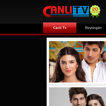
Canlı Tv
Reytingler