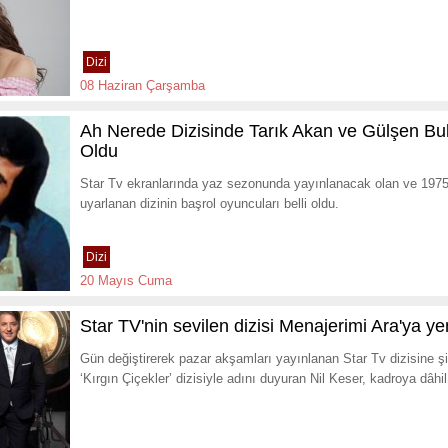
Dizi
08 Haziran Çarşamba
Ah Nerede Dizisinde Tarık Akan ve Gülşen Bubi
Oldu
Star Tv ekranlarında yaz sezonunda yayınlanacak olan ve 1975
uyarlanan dizinin başrol oyuncuları belli oldu.
Dizi
20 Mayıs Cuma
Star TV'nin sevilen dizisi Menajerimi Ara'ya y
Gün değiştirerek pazar akşamları yayınlanan Star Tv dizisine şi
‘Kırgın Çiçekler’ dizisiyle adını duyuran Nil Keser, kadroya dâhil