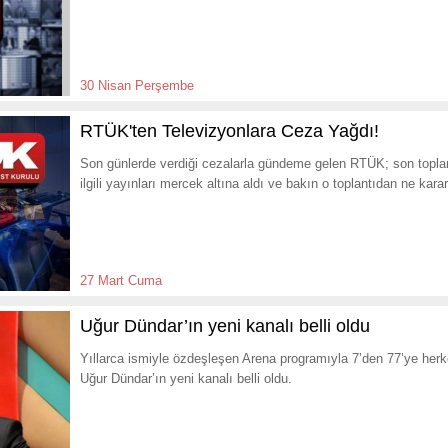
30 Nisan Perşembe
RTÜK'ten Televizyonlara Ceza Yağdı!
Son günlerde verdiği cezalarla gündeme gelen RTÜK; son toplan
ilgili yayınları mercek altına aldı ve bakın o toplantıdan ne karar
27 Mart Cuma
Uğur Dündar’ın yeni kanalı belli oldu
Yıllarca ismiyle özdeşleşen Arena programıyla 7’den 77’ye herk
Uğur Dündar’ın yeni kanalı belli oldu.