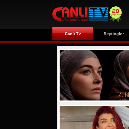
Canlı Tv
Reytingler