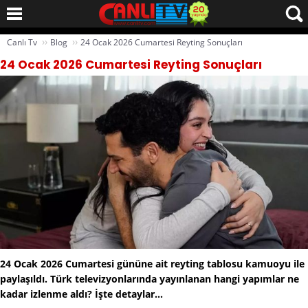
››
››
Canlı Tv
Blog
24 Ocak 2026 Cumartesi Reyting Sonuçları
24 Ocak 2026 Cumartesi Reyting Sonuçları
24 Ocak 2026 Cumartesi gününe ait reyting tablosu kamuoyu ile
paylaşıldı. Türk televizyonlarında yayınlanan hangi yapımlar ne
kadar izlenme aldı? İşte detaylar...