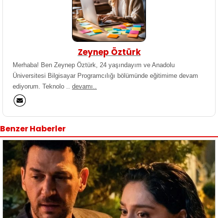
Zeynep Öztürk
Merhaba! Ben Zeynep Öztürk, 24 yaşındayım ve Anadolu
Üniversitesi Bilgisayar Programcılığı bölümünde eğitimime devam
ediyorum. Teknolo ..
devamı..
Benzer Haberler