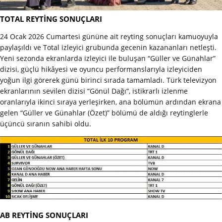
TOTAL REYTİNG SONUÇLARI
24 Ocak 2026 Cumartesi gününe ait reyting sonuçları kamuoyuyla
paylaşıldı ve Total izleyici grubunda gecenin kazananları netleşti.
Yeni sezonda ekranlarda izleyici ile buluşan “Güller ve Günahlar”
dizisi, güçlü hikâyesi ve oyuncu performanslarıyla izleyiciden
yoğun ilgi görerek günü birinci sırada tamamladı. Türk televizyon
ekranlarının sevilen dizisi “Gönül Dağı”, istikrarlı izlenme
oranlarıyla ikinci sıraya yerleşirken, ana bölümün ardından ekrana
gelen “Güller ve Günahlar (Özet)” bölümü de aldığı reytinglerle
üçüncü sıranın sahibi oldu.
AB REYTİNG SONUÇLARI