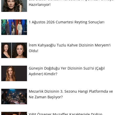
Hazırlanıyor!
1 Ağustos 2026 Cumartesi Reyting Sonuçları
İrem Kahyaoğlu Tuzlu Kahve Dizisinin Meryem'i
Oldu!
Güneşin Doğduğu Yer Dizisinin Suzi'si (Çağıl
Aydıner) Kimdir?
Mezarlık Dizisinin 3. Sezonu Hangi Platformda ve
Ne Zaman Başlıyor?
Yiğit Özşener Muzaffer Karakteriyle Düğün