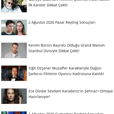
İlk Kareler Dikkat Çekti!
2 Ağustos 2026 Pazar Reyting Sonuçları
Kerem Bürsin Başrolü Olduğu Grand Maison
İstanbul Dizisiyle Dikkat Çekti!
Yiğit Özşener Muzaffer Karakteriyle Düğün
Şarkıcısı Filminin Oyuncu Kadrosuna Katıldı!
Ece Dizdar Sevdam Karadeniz'in Şehnaz'ı Olmaya
Hazırlanıyor!
1 Ağustos 2026 Cumartesi Reyting Sonuçları