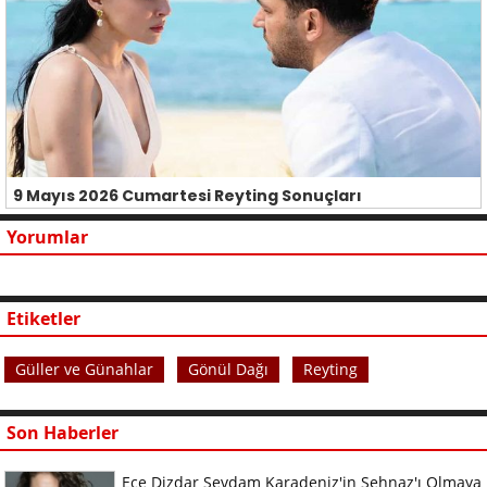
9 Mayıs 2026 Cumartesi Reyting Sonuçları
Yorumlar
Etiketler
Güller ve Günahlar
Gönül Dağı
Reyting
Son Haberler
Ece Dizdar Sevdam Karadeniz'in Şehnaz'ı Olmaya