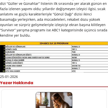
dizi “Güller ve Günahlar” listenin ilk sırasında yer alarak günün en
fazla izlenen yapımı oldu; yıllardır değişmeyen izleyici ilgisi, sıcak
anlatımı ve güçlü karakterleriyle “Gönül Dağı” dizisi ikinci
basamağa yerleşirken, ada mücadeleleri, rekabet dozu yüksek
oyunları ve sürpriz gelişmeleriyle izleyiciyi ekran başına kilitleyen
“Survivor” yarışma programı ise ABC1 kategorisinde üçüncü sırada
kendine yer buldu.
25-01-2026
Yazar Hakkında