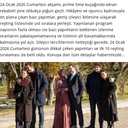
24 Ocak 2026 Cumartesi akşamı, prime time kuşağında ekran
rekabeti yine oldukça yoğun geçti. Hikâyesi ve oyuncu kadrosuyla
ön plana çıkan bazı yapımlar, geniş izleyici kitlesine ulaşarak
reyting listesinde üst sıralara yerleşti. Yayınlanan program
sayısının fazla olması ise bazı yapımların beklenen izlenme
oranlarını yakalayamamasına ve listenin alt basamaklarında
kalmasına yol açtı. İzleyici tercihlerinin netleştiği gecede, 24 Ocak
2026 Cumartesi gününün dikkat çeken yapımları ve ilk 10 reyting
sıralaması da belli oldu. Konuya dair tüm detaylar haberimizde...