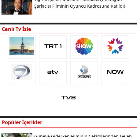
Şarkıcısı Filminin Oyuncu Kadrosuna Katıldı!
Canlı Tv İzle
Popüler İçerikler
Güneye Giderken Filminin Çekimlerinden Gelen