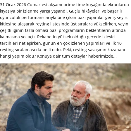
31 Ocak 2026 Cumartesi akşamı prime time kuşağında ekranlarda
kıyasıya bir izlenme yarışı yaşandı. Güçlü hikâyeleri ve başarılı
oyunculuk performanslarıyla öne çıkan bazı yapımlar geniş seyirci
kitlesine ulaşarak reyting listesinde üst sıralara yükselirken, yayın
çeşitliliğinin fazla olması bazı programların beklentilerin altında
kalmasına yol açtı. Rekabetin yüksek olduğu gecede izleyici
tercihleri netleşirken, günün en çok izlenen yapımları ve ilk 10
reyting sıralaması da belli oldu. Peki, reyting savaşının kazananı
hangi yapım oldu? Konuya dair tüm detaylar haberimizde...