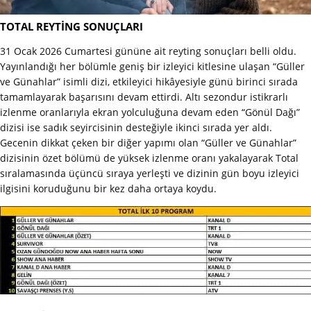
TOTAL REYTİNG SONUÇLARI
31 Ocak 2026 Cumartesi gününe ait reyting sonuçları belli oldu.
Yayınlandığı her bölümle geniş bir izleyici kitlesine ulaşan “Güller
ve Günahlar” isimli dizi, etkileyici hikâyesiyle günü birinci sırada
tamamlayarak başarısını devam ettirdi. Altı sezondur istikrarlı
izlenme oranlarıyla ekran yolculuğuna devam eden “Gönül Dağı”
dizisi ise sadık seyircisinin desteğiyle ikinci sırada yer aldı.
Gecenin dikkat çeken bir diğer yapımı olan “Güller ve Günahlar”
dizisinin özet bölümü de yüksek izlenme oranı yakalayarak Total
sıralamasında üçüncü sıraya yerleşti ve dizinin gün boyu izleyici
ilgisini koruduğunu bir kez daha ortaya koydu.