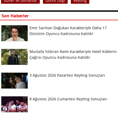
Güller ve Günahlar
Gönül Dağı
Reyting
Son Haberler
Emir Sarıhan Doğukan Karakteriyle Daha 17
Dizisinin Oyuncu Kadrosuna Katıldı!
Mustafa Yıldıran Rami Karakteriyle Halef Köklerin
Çağrısı Oyuncu Kadrosuna Katıldı!
3 Ağustos 2026 Pazartesi Reyting Sonuçları
8 Ağustos 2026 Cumartesi Reyting Sonuçları