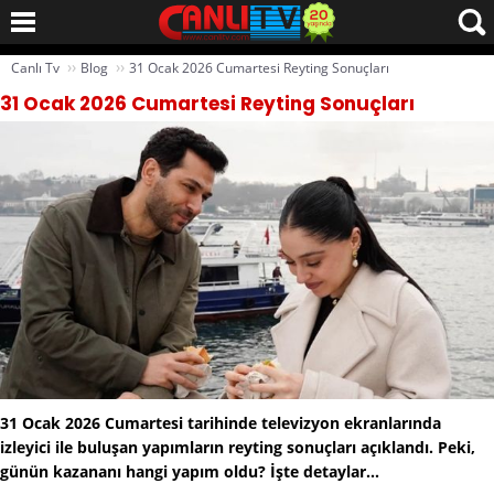
››
››
Canlı Tv
Blog
31 Ocak 2026 Cumartesi Reyting Sonuçları
31 Ocak 2026 Cumartesi Reyting Sonuçları
31 Ocak 2026 Cumartesi tarihinde televizyon ekranlarında
izleyici ile buluşan yapımların reyting sonuçları açıklandı. Peki,
günün kazananı hangi yapım oldu? İşte detaylar...