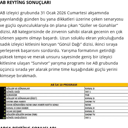
AB REYTİNG SONUÇLARI
AB izleyici grubunda 31 Ocak 2026 Cumartesi akşamında
yayınlandığı günden bu yana dikkatleri üzerine çeken senaryosu
ve güçlü oyunculuklarıyla ön plana çıkan “Güller ve Günahlar”
dizisi, AB kategorisinde de zirvenin sahibi olarak gecenin en çok
izlenen yapımı olmayı başardı. Uzun soluklu ekran yolculuğunda
sadık izleyici kitlesini koruyan “Gönül Dağı” dizisi, ikinci sıraya
yerleşerek başarısını sürdürdü. Yarışma formatının getirdiği
yüksek tempo ve merak unsuru sayesinde geniş bir izleyici
kitlesine ulaşan “Survivor” yarışma programı ise AB grubunda
üçüncü sırada yer alarak prime time kuşağındaki güçlü yerini
kimseye bırakmadı.