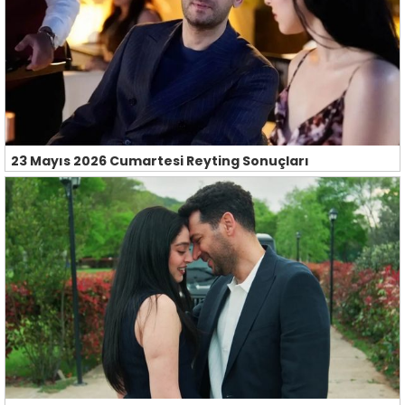
23 Mayıs 2026 Cumartesi Reyting Sonuçları