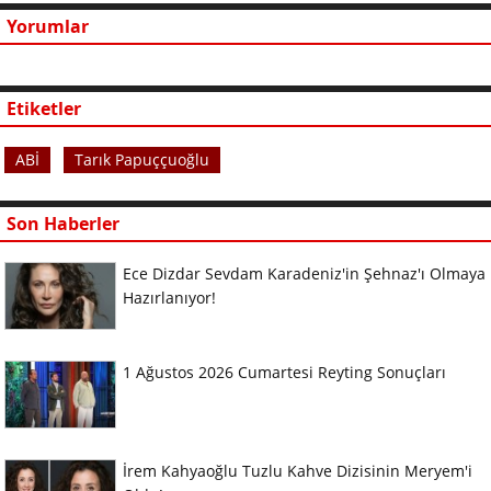
Yorumlar
Etiketler
ABİ
Tarık Papuççuoğlu
Son Haberler
Ece Dizdar Sevdam Karadeniz'in Şehnaz'ı Olmaya
Hazırlanıyor!
1 Ağustos 2026 Cumartesi Reyting Sonuçları
İrem Kahyaoğlu Tuzlu Kahve Dizisinin Meryem'i