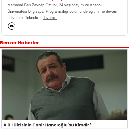
Merhaba! Ben Zeynep Öztürk, 24 yaşındayım ve Anadolu
Üniversitesi Bilgisayar Programcılığı bölümünde eğitimime devam
ediyorum. Teknolo ..
devamı..
Benzer Haberler
A.B.İ Dizisinin Tahir Hancıoğlu'su Kimdir?