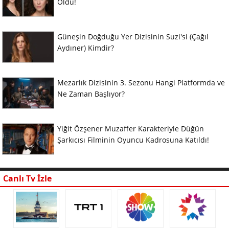
Oldu!
Güneşin Doğduğu Yer Dizisinin Suzi'si (Çağıl
Aydıner) Kimdir?
Mezarlık Dizisinin 3. Sezonu Hangi Platformda ve
Ne Zaman Başlıyor?
Yiğit Özşener Muzaffer Karakteriyle Düğün
Şarkıcısı Filminin Oyuncu Kadrosuna Katıldı!
Canlı Tv İzle