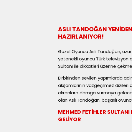
ASLI TANDOĞAN YENİDEN
HAZIRLANIYOR!
Güzel Oyuncu Aslı Tandoğan, uzun 
yetenekli oyuncu Türk televizyon ekr
Sultanı ile dikkatleri üzerine çekme
Birbirinden sevilen yapımlarda adı
akşamlarının vazgeçilmez dizileri 
ekranlara damga vurmaya gelecek.
olan Aslı Tandoğan, başarılı oyuncu
MEHMED FETİHLER SULTANI
GELİYOR