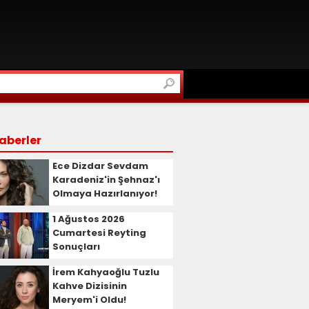
aberler
Ece Dizdar Sevdam
Karadeniz'in Şehnaz'ı
Olmaya Hazırlanıyor!
1 Ağustos 2026
Cumartesi Reyting
Sonuçları
İrem Kahyaoğlu Tuzlu
Kahve Dizisinin
Meryem'i Oldu!