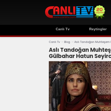
Canlı Tv
Reytingler
››
››
Canlı Tv
Blog
Aslı Tandoğan Muhteşem Ro
Aslı Tandoğan Muhteş
Gülbahar Hatun Seyirci