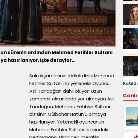
un sürenin ardından Mehmed Fetihler Sultanı
aya hazırlanıyor. İşte detaylar...
Salı akşamlarının iddialı dizisi Mehmed
Fetihler Sultanı'na yetenekli Oyuncu
Katıldı
Aslı Tandoğan dahil oluyor. Uzun
Canlı 
zamandır ekranlarda yer almayan Aslı
Tandoğan, Mehmed Fetihler Sultanı
dizisinin Gülbahar Hatun'u olmaya
hazırlanıyor. Yetenekli oyuncunun
Mehmed Fetihler Sultanı dizisindeki
performansı şimdiden merakla