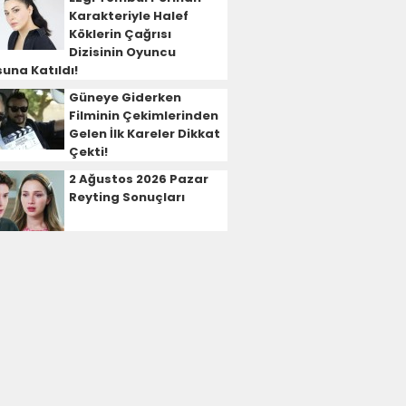
Karakteriyle Halef
Köklerin Çağrısı
Dizisinin Oyuncu
una Katıldı!
Güneye Giderken
Filminin Çekimlerinden
Gelen İlk Kareler Dikkat
Çekti!
2 Ağustos 2026 Pazar
Reyting Sonuçları