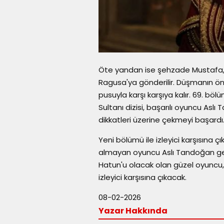
Öte yandan ise şehzade Mustafa,
Ragusa'ya gönderilir. Düşmanın 
pusuyla karşı karşıya kalır. 69. b
Sultanı dizisi, başarılı oyuncu Asl
dikkatleri üzerine çekmeyi başardı
Yeni bölümü ile izleyici karşısına 
almayan oyuncu Aslı Tandoğan geli
Hatun'u olacak olan güzel oyuncu, 
izleyici karşısına çıkacak.
08-02-2026
Yazar Hakkında