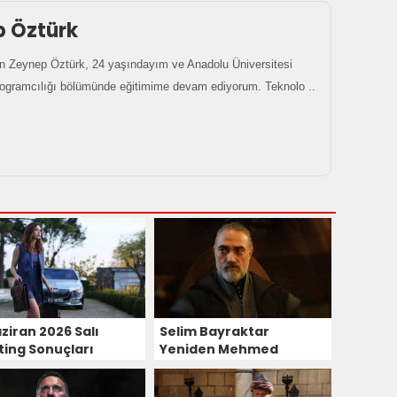
p Öztürk
 Zeynep Öztürk, 24 yaşındayım ve Anadolu Üniversitesi
rogramcılığı bölümünde eğitimime devam ediyorum. Teknolo ..
ziran 2026 Salı
Selim Bayraktar
ting Sonuçları
Yeniden Mehmed
Fetihler Sultanı'na
Geliyor!