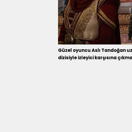
Güzel oyuncu Aslı Tandoğan uz
dizisiyle izleyici karşısına çıkm