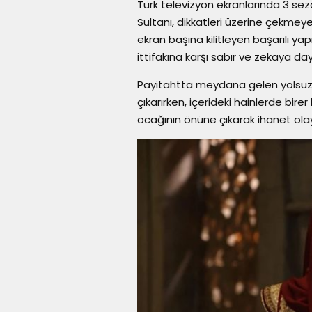
Türk televizyon ekranlarında 3 sez
Sultanı, dikkatleri üzerine çekmey
ekran başına kilitleyen başarılı 
ittifakına karşı sabır ve zekaya dayal
Payitahtta meydana gelen yolsuzlu
çıkarırken, içerideki hainlerde bir
ocağının önüne çıkarak ihanet ol