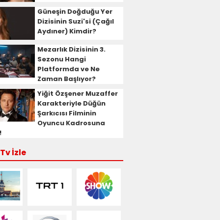
Güneşin Doğduğu Yer
Dizisinin Suzi'si (Çağıl
Aydıner) Kimdir?
Mezarlık Dizisinin 3.
Sezonu Hangi
Platformda ve Ne
Zaman Başlıyor?
Yiğit Özşener Muzaffer
Karakteriyle Düğün
Şarkıcısı Filminin
Oyuncu Kadrosuna
!
Tv İzle