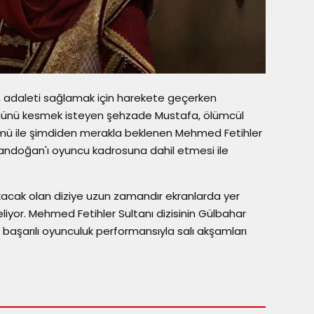
 adaleti sağlamak için harekete geçerken
önünü kesmek isteyen şehzade Mustafa, ölümcül
ölümü ile şimdiden merakla beklenen Mehmed Fetihler
ı Tandoğan'ı oyuncu kadrosuna dahil etmesi ile
.
çıkacak olan diziye uzun zamandır ekranlarda yer
yor. Mehmed Fetihler Sultanı dizisinin Gülbahar
başarılı oyunculuk performansıyla salı akşamları