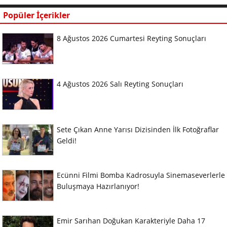
Popüler İçerikler
8 Ağustos 2026 Cumartesi Reyting Sonuçları
4 Ağustos 2026 Salı Reyting Sonuçları
Sete Çıkan Anne Yarısı Dizisinden İlk Fotoğraflar
Geldi!
Ecünni Filmi Bomba Kadrosuyla Sinemaseverlerle
Buluşmaya Hazırlanıyor!
Emir Sarıhan Doğukan Karakteriyle Daha 17