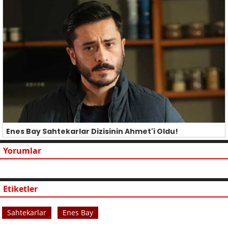
Enes Bay Sahtekarlar Dizisinin Ahmet'i Oldu!
Yorumlar
Etiketler
Sahtekarlar
Enes Bay