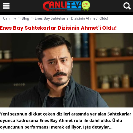
››
››
Canlı Tv
Blog
Enes Bay Sahtekarlar Dizisinin Ahmet'i Oldu!
Enes Bay Sahtekarlar Dizisinin Ahmet'i Oldu!
Yeni sezonun dikkat çeken dizileri arasında yer alan Sahtekarlar
oyuncu kadrosuna Enes Bay Ahmet rolü ile dahil oldu. Ünlü
oyuncunun performansı merak ediliyor. İşte detaylar...