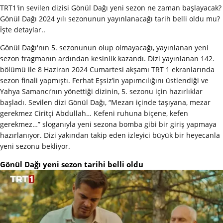
TRT1'in sevilen dizisi Gönül Dağı yeni sezon ne zaman başlayacak?
Gönül Dağı 2024 yılı sezonunun yayınlanacağı tarih belli oldu mu?
İşte detaylar..
Gönül Dağı'nın 5. sezonunun olup olmayacağı, yayınlanan yeni
sezon fragmanın ardından kesinlik kazandı. Dizi yayınlanan 142.
bölümü ile 8 Haziran 2024 Cumartesi akşamı TRT 1 ekranlarında
sezon finali yapmıştı. Ferhat Eşsiz’in yapımcılığını üstlendiği ve
Yahya Samancı’nın yönettiği dizinin, 5. sezonu için hazırlıklar
başladı. Sevilen dizi Gönül Dağı, “Mezarı içinde taşıyana, mezar
gerekmez Ciritçi Abdullah… Kefeni ruhuna biçene, kefen
gerekmez…” sloganıyla yeni sezona bomba gibi bir giriş yapmaya
hazırlanıyor. Dizi yakından takip eden izleyici büyük bir heyecanla
yeni sezonu bekliyor.
Gönül Dağı yeni sezon tarihi belli oldu