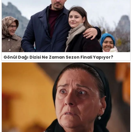
Gönül Dağı Dizisi Ne Zaman Sezon Finali Yapıyor?