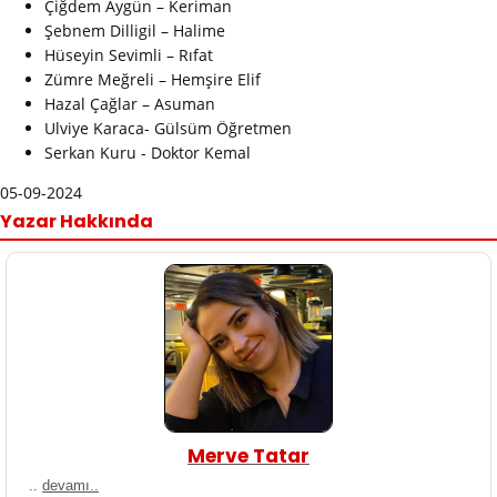
Çiğdem Aygün – Keriman
Şebnem Dilligil – Halime
Hüseyin Sevimli – Rıfat
Zümre Meğreli – Hemşire Elif
Hazal Çağlar – Asuman
Ulviye Karaca- Gülsüm Öğretmen
Serkan Kuru - Doktor Kemal
05-09-2024
Yazar Hakkında
Merve Tatar
..
devamı..