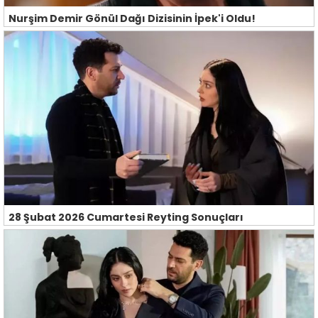
Nurşim Demir Gönül Dağı Dizisinin İpek'i Oldu!
28 Şubat 2026 Cumartesi Reyting Sonuçları