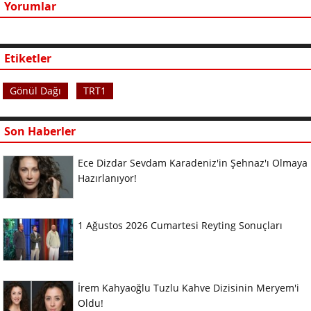
Yorumlar
Etiketler
Gönül Dağı
TRT1
Son Haberler
Ece Dizdar Sevdam Karadeniz'in Şehnaz'ı Olmaya
Hazırlanıyor!
1 Ağustos 2026 Cumartesi Reyting Sonuçları
İrem Kahyaoğlu Tuzlu Kahve Dizisinin Meryem'i
Oldu!