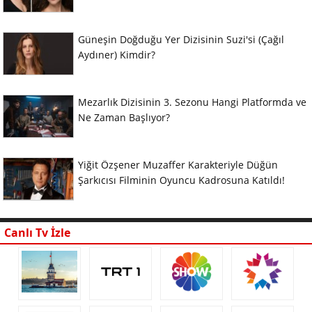
Güneşin Doğduğu Yer Dizisinin Suzi'si (Çağıl
Aydıner) Kimdir?
Mezarlık Dizisinin 3. Sezonu Hangi Platformda ve
Ne Zaman Başlıyor?
Yiğit Özşener Muzaffer Karakteriyle Düğün
Şarkıcısı Filminin Oyuncu Kadrosuna Katıldı!
Canlı Tv İzle