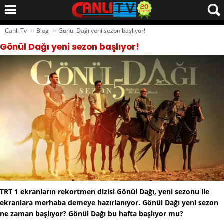
››
››
Canlı Tv
Blog
Gönül Dağı yeni sezon başlıyor!
Gönül Dağı yeni sezon başlıyor!
TRT 1 ekranların rekortmen dizisi Gönül Dağı, yeni sezonu ile
ekranlara merhaba demeye hazırlanıyor. Gönül Dağı yeni sezon
ne zaman başlıyor? Gönül Dağı bu hafta başlıyor mu?