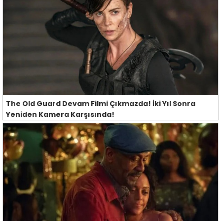
The Old Guard Devam Filmi Çıkmazda! İki Yıl Sonra
Yeniden Kamera Karşısında!