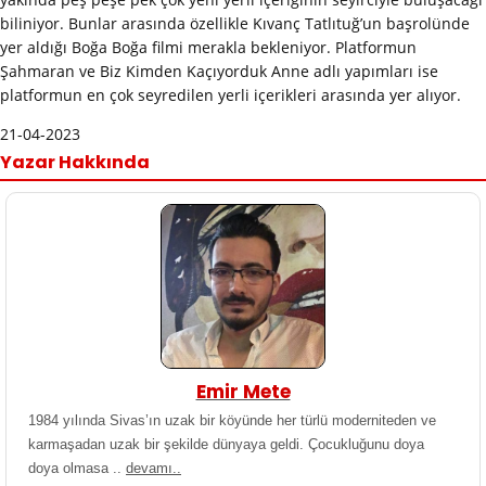
biliniyor. Bunlar arasında özellikle Kıvanç Tatlıtuğ’un başrolünde
yer aldığı Boğa Boğa filmi merakla bekleniyor. Platformun
Şahmaran ve Biz Kimden Kaçıyorduk Anne adlı yapımları ise
platformun en çok seyredilen yerli içerikleri arasında yer alıyor.
21-04-2023
Yazar Hakkında
Emir Mete
1984 yılında Sivas’ın uzak bir köyünde her türlü moderniteden ve
karmaşadan uzak bir şekilde dünyaya geldi. Çocukluğunu doya
doya olmasa ..
devamı..