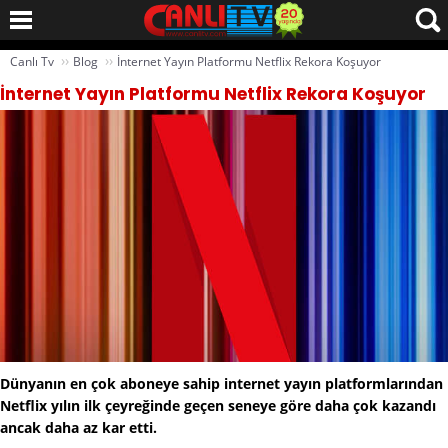
››
››
Canlı Tv
Blog
İnternet Yayın Platformu Netflix Rekora Koşuyor
İnternet Yayın Platformu Netflix Rekora Koşuyor
Dünyanın en çok aboneye sahip internet yayın platformlarından
Netflix yılın ilk çeyreğinde geçen seneye göre daha çok kazandı
ancak daha az kar etti.