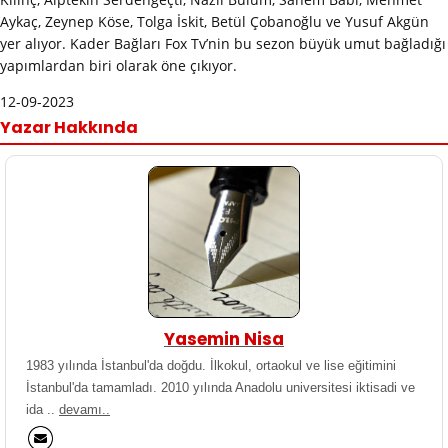
Aykaç, Zeynep Köse, Tolga İskit, Betül Çobanoğlu ve Yusuf Akgün
yer alıyor. Kader Bağları Fox Tv’nin bu sezon büyük umut bağladığı
yapımlardan biri olarak öne çıkıyor.
12-09-2023
Yazar Hakkında
Yasemin Nisa
1983 yılında İstanbul'da doğdu. İlkokul, ortaokul ve lise eğitimini
İstanbul'da tamamladı. 2010 yılında Anadolu universitesi iktisadi ve
ida ..
devamı..