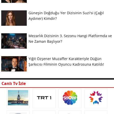
Güneşin Doğduğu Yer Dizisinin Suzi'si (Çağıl
Aydıner) Kimdir?
Mezarlık Dizisinin 3. Sezonu Hangi Platformda ve
Ne Zaman Başlıyor?
Yiğit Özşener Muzaffer Karakteriyle Düğün
Şarkıcısı Filminin Oyuncu Kadrosuna Katıldı!
Canlı Tv İzle