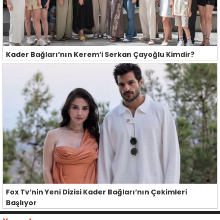
Kader Bağları’nın Kerem’i Serkan Çayoğlu Kimdir?
Fox Tv’nin Yeni Dizisi Kader Bağları’nın Çekimleri
Başlıyor