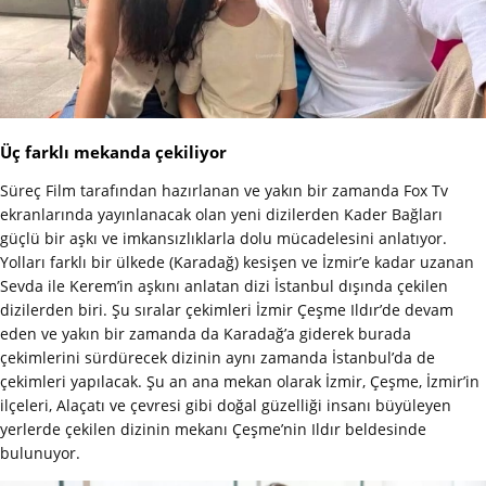
Üç farklı mekanda çekiliyor
Süreç Film tarafından hazırlanan ve yakın bir zamanda Fox Tv
ekranlarında yayınlanacak olan yeni dizilerden Kader Bağları
güçlü bir aşkı ve imkansızlıklarla dolu mücadelesini anlatıyor.
Yolları farklı bir ülkede (Karadağ) kesişen ve İzmir’e kadar uzanan
Sevda ile Kerem’in aşkını anlatan dizi İstanbul dışında çekilen
dizilerden biri. Şu sıralar çekimleri İzmir Çeşme Ildır’de devam
eden ve yakın bir zamanda da Karadağ’a giderek burada
çekimlerini sürdürecek dizinin aynı zamanda İstanbul’da de
çekimleri yapılacak. Şu an ana mekan olarak İzmir, Çeşme, İzmir’in
ilçeleri, Alaçatı ve çevresi gibi doğal güzelliği insanı büyüleyen
yerlerde çekilen dizinin mekanı Çeşme’nin Ildır beldesinde
bulunuyor.