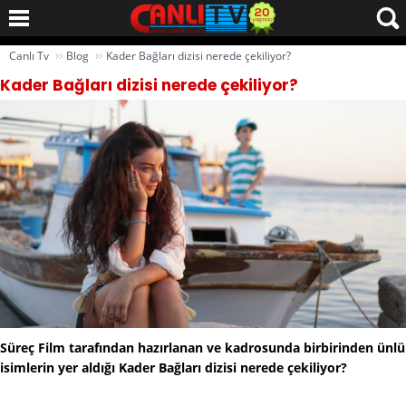
››
››
Canlı Tv
Blog
Kader Bağları dizisi nerede çekiliyor?
Kader Bağları dizisi nerede çekiliyor?
Süreç Film tarafından hazırlanan ve kadrosunda birbirinden ünlü
isimlerin yer aldığı Kader Bağları dizisi nerede çekiliyor?