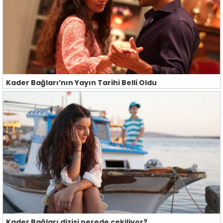
Kader Bağları’nın Yayın Tarihi Belli Oldu
Kader Bağları dizisi nerede çekiliyor?