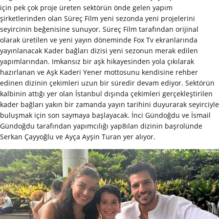
için pek çok proje üreten sektörün önde gelen yapım
şirketlerinden olan Süreç Film yeni sezonda yeni projelerini
seyircinin beğenisine sunuyor. Süreç Film tarafından orijinal
olarak üretilen ve yeni yayın döneminde Fox Tv ekranlarında
yayınlanacak Kader bağları dizisi yeni sezonun merak edilen
yapımlarından. Imkansız bir aşk hikayesinden yola çıkılarak
hazırlanan ve Aşk Kaderi Yener mottosunu kendisine rehber
edinen dizinin çekimleri uzun bir süredir devam ediyor. Sektörün
kalbinin attığı yer olan İstanbul dışında çekimleri gerçekleştirilen
kader bağları yakın bir zamanda yayın tarihini duyurarak seyirciyle
buluşmak için son saymaya başlayacak. İnci Gündoğdu ve İsmail
Gündoğdu tarafından yapımcılığı yap8ılan dizinin başrolünde
Serkan Çayyoğlu ve Ayça Ayşin Turan yer alıyor.