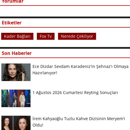
Yorumlar
Etiketler
Kader Bağları
Fox Tv
Nerede Çekiliyor
Son Haberler
Ece Dizdar Sevdam Karadeniz'in Şehnaz'ı Olmaya
Hazırlanıyor!
1 Ağustos 2026 Cumartesi Reyting Sonuçları
İrem Kahyaoğlu Tuzlu Kahve Dizisinin Meryem'i
Oldu!