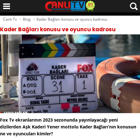
››
››
Canlı Tv
Blog
Kader Bağları konusu ve oyuncu kadrosu
Kader Bağları konusu ve oyuncu kadrosu
Fox Tv ekranlarının 2023 sezonunda yayınlayacağı yeni
dizilerden Aşk Kaderi Yener mottolu Kader Bağları’nın konusun
ne ve oyuncuları kimler?