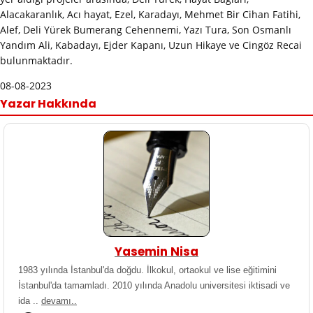
Alacakaranlık, Acı hayat, Ezel, Karadayı, Mehmet Bir Cihan Fatihi,
Alef, Deli Yürek Bumerang Cehennemi, Yazı Tura, Son Osmanlı
Yandım Ali, Kabadayı, Ejder Kapanı, Uzun Hikaye ve Cingöz Recai
bulunmaktadır.
08-08-2023
Yazar Hakkında
Yasemin Nisa
1983 yılında İstanbul'da doğdu. İlkokul, ortaokul ve lise eğitimini
İstanbul'da tamamladı. 2010 yılında Anadolu universitesi iktisadi ve
ida ..
devamı..