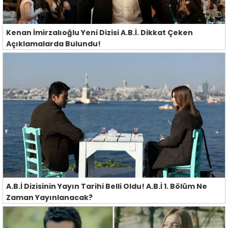
Kenan İmirzalıoğlu Yeni Dizisi A.B.İ. Dikkat Çeken
Açıklamalarda Bulundu!
A.B.İ Dizisinin Yayın Tarihi Belli Oldu! A.B.İ 1. Bölüm Ne
Zaman Yayınlanacak?