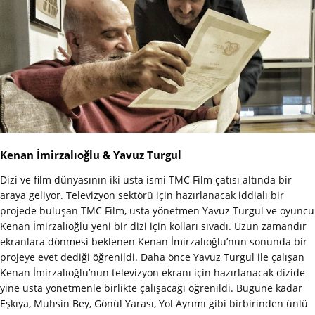
Kenan İmirzalıoğlu & Yavuz Turgul
Dizi ve film dünyasının iki usta ismi TMC Film çatısı altında bir
araya geliyor. Televizyon sektörü için hazırlanacak iddialı bir
projede buluşan TMC Film, usta yönetmen Yavuz Turgul ve oyuncu
Kenan İmirzalıoğlu yeni bir dizi için kolları sıvadı. Uzun zamandır
ekranlara dönmesi beklenen Kenan İmirzalıoğlu’nun sonunda bir
projeye evet dediği öğrenildi. Daha önce Yavuz Turgul ile çalışan
Kenan İmirzalıoğlu’nun televizyon ekranı için hazırlanacak dizide
yine usta yönetmenle birlikte çalışacağı öğrenildi. Bugüne kadar
Eşkıya, Muhsin Bey, Gönül Yarası, Yol Ayrımı gibi birbirinden ünlü