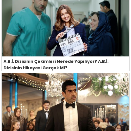
A.B.İ. Dizisinin Çekimleri Nerede Yapılıyor? A.B.İ.
Dizisinin Hikayesi Gerçek Mi?