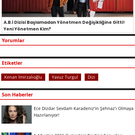
A.B.İ Dizisi Başlamadan Yönetmen Değişikliğine Gitti!
Yeni Yönetmen Kim?
Yorumlar
Etiketler
Kenan İmirzalıoğlu
Yavuz Turgul
Dizi
Son Haberler
Ece Dizdar Sevdam Karadeniz'in Şehnaz'ı Olmaya
Hazırlanıyor!