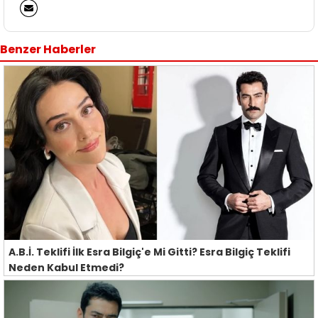
Benzer Haberler
A.B.İ. Teklifi İlk Esra Bilgiç'e Mi Gitti? Esra Bilgiç Teklifi
Neden Kabul Etmedi?