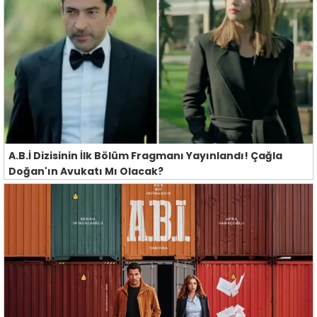
A.B.İ Dizisinin İlk Bölüm Fragmanı Yayınlandı! Çağla
Doğan'ın Avukatı Mı Olacak?