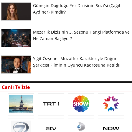
Güneşin Doğduğu Yer Dizisinin Suzi'si (Çağıl
Aydıner) Kimdir?
Mezarlık Dizisinin 3. Sezonu Hangi Platformda ve
Ne Zaman Başlıyor?
Yiğit Özşener Muzaffer Karakteriyle Düğün
Şarkıcısı Filminin Oyuncu Kadrosuna Katıldı!
Canlı Tv İzle