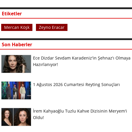
Etiketler
Mercan Köşk
Zeyno Eracar
Son Haberler
Ece Dizdar Sevdam Karadeniz'in Şehnaz'ı Olmaya
Hazırlanıyor!
1 Ağustos 2026 Cumartesi Reyting Sonuçları
İrem Kahyaoğlu Tuzlu Kahve Dizisinin Meryem'i
Oldu!