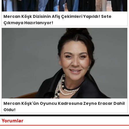
Mercan Köşk Dizisinin Afiş Çekimleri Yapıldı! Sete
Çıkmaya Hazırlanıyor!
Mercan Köşk'ün Oyuncu Kadrosuna Zeyno Eracar Dahil
Oldu!
Yorumlar