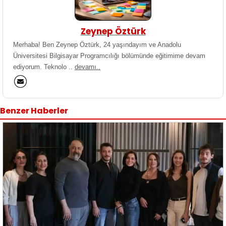
Zeynep Öztürk
Merhaba! Ben Zeynep Öztürk, 24 yaşındayım ve Anadolu
Üniversitesi Bilgisayar Programcılığı bölümünde eğitimime devam
ediyorum. Teknolo ..
devamı..
Benzer Haberler