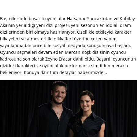
Başrollerinde başarılı oyuncular Hafsanur Sancaktutan ve Kubilay
Aka'nın yer aldığı yeni dizi projesi, yeni sezonun en iddialı dram
dizilerinden biri olmaya hazırlanıyor. Özellikle etkileyici karakter
hikayeleri ve atmosferi ile dikkatleri üzerine çeken yapım,
yayınlanmadan önce bile sosyal medyada konuşulmaya başladı.
Oyuncu seçmeleri devam eden Mercan Köşk dizisinin oyuncu
kadrosuna son olarak Zeyno Eracar dahil oldu. Başarılı oyuncunun
dizideki karakteri ve oyunculuk performansı şimdiden merakla
bekleniyor. Konuya dair tüm detaylar haberimizde...