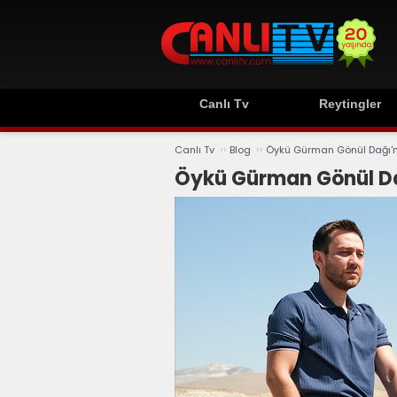
Canlı Tv
Reytingler
››
››
Canlı Tv
Blog
Öykü Gürman Gönül Dağı'
Öykü Gürman Gönül D