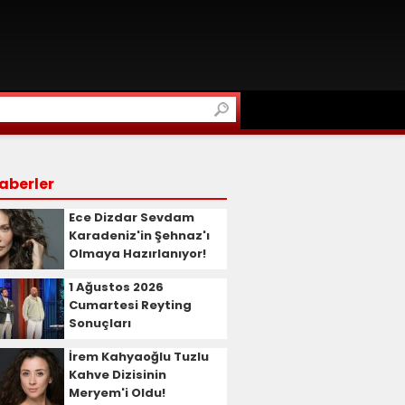
aberler
Ece Dizdar Sevdam
Karadeniz'in Şehnaz'ı
Olmaya Hazırlanıyor!
1 Ağustos 2026
Cumartesi Reyting
Sonuçları
İrem Kahyaoğlu Tuzlu
Kahve Dizisinin
Meryem'i Oldu!