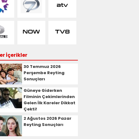
r İçerikler
30 Temmuz 2026
Perşembe Reyting
Sonuçları
Güneye Giderken
Filminin Çekimlerinden
Gelen İlk Kareler Dikkat
Çekti!
2 Ağustos 2026 Pazar
Reyting Sonuçları