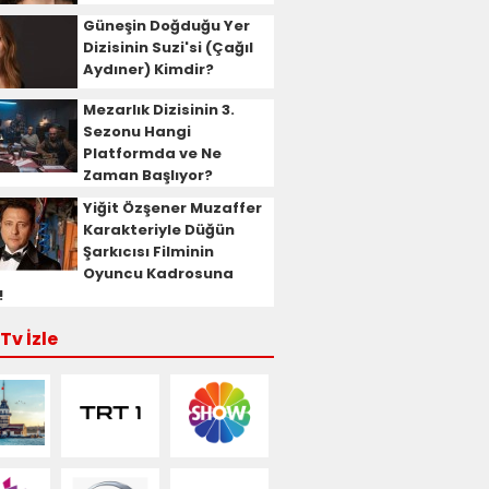
Güneşin Doğduğu Yer
Dizisinin Suzi'si (Çağıl
Aydıner) Kimdir?
Mezarlık Dizisinin 3.
Sezonu Hangi
Platformda ve Ne
Zaman Başlıyor?
Yiğit Özşener Muzaffer
Karakteriyle Düğün
Şarkıcısı Filminin
Oyuncu Kadrosuna
!
Tv İzle