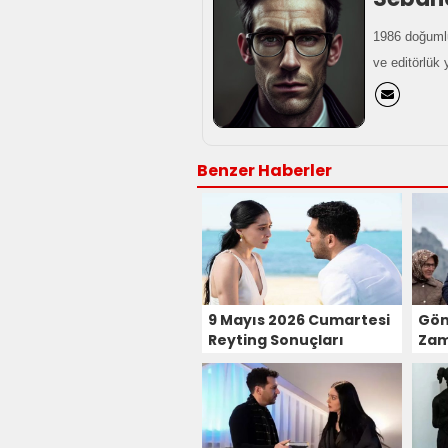
1986 doğumlu
ve editörlük 
Benzer Haberler
9 Mayıs 2026 Cumartesi
Gön
Reyting Sonuçları
Zam
Yap