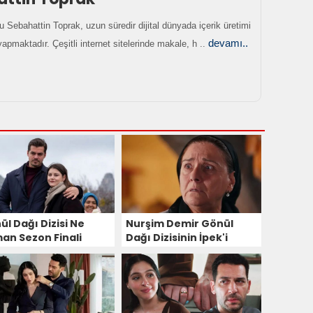
 Sebahattin Toprak, uzun süredir dijital dünyada içerik üretimi
devamı..
yapmaktadır. Çeşitli internet sitelerinde makale, h ..
ül Dağı Dizisi Ne
Nurşim Demir Gönül
an Sezon Finali
Dağı Dizisinin İpek'i
ıyor?
Oldu!