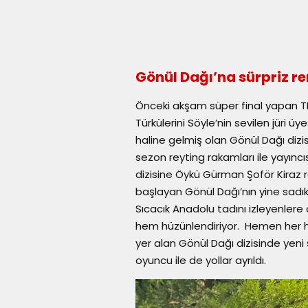
Gönül Dağı’na sürpriz re
Önceki akşam süper final yapan T
Türkülerini Söyle’nin sevilen jüri
haline gelmiş olan Gönül Dağı dizi
sezon reyting rakamları ile yayınc
dizisine Öykü Gürman Şoför Kiraz r
başlayan Gönül Dağı’nın yine sadık 
Sıcacık Anadolu tadını izleyenlere 
hem hüzünlendiriyor. Hemen her ha
yer alan Gönül Dağı dizisinde yeni s
oyuncu ile de yollar ayrıldı.