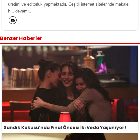
üretimi ve editörlük yapmaktadır. Çeşitli internet sitelerinde makale,
h ..
devamı..
Benzer Haberler
Sandık Kokusu'nda Final Öncesi İki Veda Yaşanıyor!