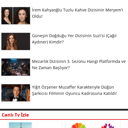
İrem Kahyaoğlu Tuzlu Kahve Dizisinin Meryem'i
Oldu!
Güneşin Doğduğu Yer Dizisinin Suzi'si (Çağıl
Aydıner) Kimdir?
Mezarlık Dizisinin 3. Sezonu Hangi Platformda ve
Ne Zaman Başlıyor?
Yiğit Özşener Muzaffer Karakteriyle Düğün
Şarkıcısı Filminin Oyuncu Kadrosuna Katıldı!
Canlı Tv İzle