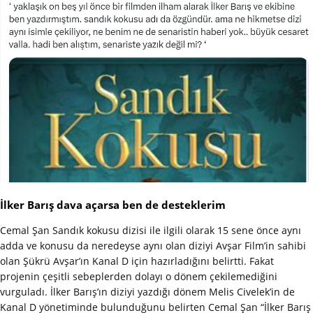
İlker Barış dava açarsa ben de desteklerim
Cemal Şan Sandık kokusu dizisi ile ilgili olarak 15 sene önce aynı
adda ve konusu da neredeyse aynı olan diziyi Avşar Film’in sahibi
olan Şükrü Avşar’ın Kanal D için hazırladığını belirtti. Fakat
projenin çeşitli sebeplerden dolayı o dönem çekilemediğini
vurguladı. İlker Barış’ın diziyi yazdığı dönem Melis Civelek’in de
Kanal D yönetiminde bulunduğunu belirten Cemal Şan “İlker Barış