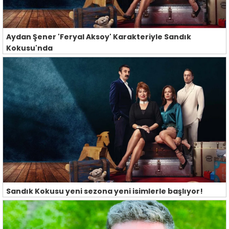
Aydan Şener 'Feryal Aksoy' Karakteriyle Sandık
Kokusu'nda
Sandık Kokusu yeni sezona yeni isimlerle başlıyor!