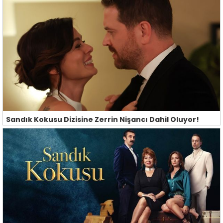
Sandık Kokusu Dizisine Zerrin Nişancı Dahil Oluyor!