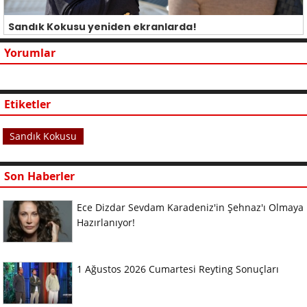
Sandık Kokusu yeniden ekranlarda!
Yorumlar
Etiketler
Sandık Kokusu
Son Haberler
Ece Dizdar Sevdam Karadeniz'in Şehnaz'ı Olmaya
Hazırlanıyor!
1 Ağustos 2026 Cumartesi Reyting Sonuçları