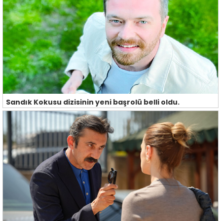
Sandık Kokusu dizisinin yeni başrolü belli oldu.