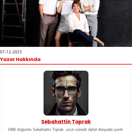
07-12-2023
Yazar Hakkında
Sebahattin Toprak
1986 doğumlu Sebahattin Toprak, uzun süredir dijital dünyada içerik