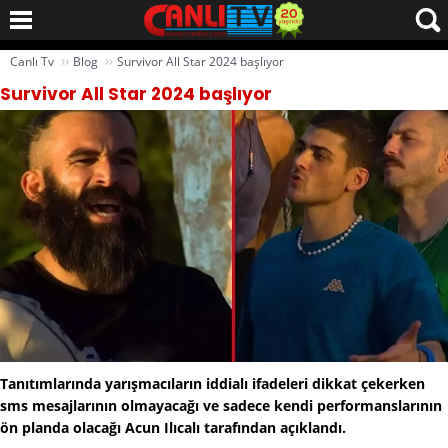
››
››
Canlı Tv
Blog
Survivor All Star 2024 başlıyor
Survivor All Star 2024 başlıyor
Tanıtımlarında yarışmacıların iddialı ifadeleri dikkat çekerken
sms mesajlarının olmayacağı ve sadece kendi performanslarının
ön planda olacağı Acun Ilıcalı tarafından açıklandı.