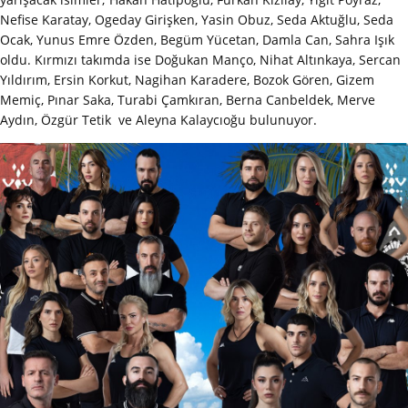
Nefise Karatay, Ogeday Girişken, Yasin Obuz, Seda Aktuğlu, Seda
Ocak, Yunus Emre Özden, Begüm Yücetan, Damla Can, Sahra Işık
oldu. Kırmızı takımda ise Doğukan Manço, Nihat Altınkaya, Sercan
Yıldırım, Ersin Korkut, Nagihan Karadere, Bozok Gören, Gizem
Memiç, Pınar Saka, Turabi Çamkıran, Berna Canbeldek, Merve
Aydın, Özgür Tetik ve Aleyna Kalaycıoğu bulunuyor.