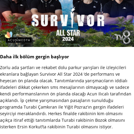
Daha ilk bölüm gergin başlıyor
Zorlu ada şartları ve rekabet dolu parkur yarışları ile izleyicileri
ekranlara bağlayan Survivor All Star 2024 ‘de performans ve
heyecan ön planda olacak. Tanıtımlarında yarışmacıların iddialı
ifadeleri dikkat çekerken sms mesajlarının olmayacağı ve sadece
kendi performanslarının ön planda olacağı Acun Ilıcalı tarafından
açıklandı. İp çekme yarışmasından pasajların sunulduğu
programda Turabi Çamkıran ile Yiğit Pozraz’ın gergin ifadeleri
seyirciyi meraklandırdı. Herkes finalde rakibinin kim olmasını
açıkça itiraf ettiği tanıtımlarda Turabi rakibinin Bozok olmasını
isterken Ersin Korkut’ta rakibinin Turabi olmasını istiyor.