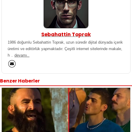
Sebahattin Toprak
1986 doğumlu Sebahattin Toprak, uzun süredir dijital dünyada içerik
üretimi ve editörlük yapmaktadır. Çeşitli internet sitelerinde makale,
h ..
devamı..
Benzer Haberler