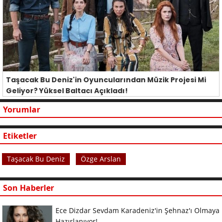
Taşacak Bu Deniz'in Oyuncularından Müzik Projesi Mi
Geliyor? Yüksel Baltacı Açıkladı!
Yorumlar
Etiketler
Taşacak Bu Deniz
Özge Arslan
Son Haberler
Ece Dizdar Sevdam Karadeniz'in Şehnaz'ı Olmaya
Hazırlanıyor!