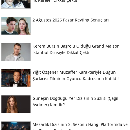
İlk Kareler Dikkat Çekti!
2 Ağustos 2026 Pazar Reyting Sonuçları
Kerem Bürsin Başrolü Olduğu Grand Maison
İstanbul Dizisiyle Dikkat Çekti!
Yiğit Özşener Muzaffer Karakteriyle Düğün
Şarkıcısı Filminin Oyuncu Kadrosuna Katıldı!
Güneşin Doğduğu Yer Dizisinin Suzi'si (Çağıl
Aydıner) Kimdir?
Mezarlık Dizisinin 3. Sezonu Hangi Platformda ve