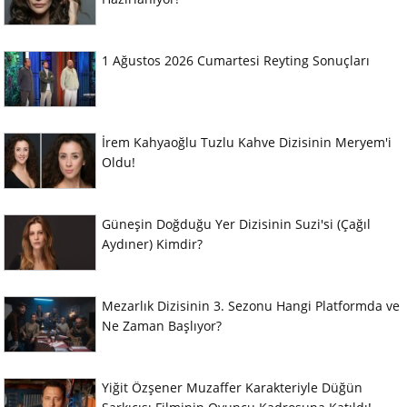
1 Ağustos 2026 Cumartesi Reyting Sonuçları
İrem Kahyaoğlu Tuzlu Kahve Dizisinin Meryem'i
Oldu!
Güneşin Doğduğu Yer Dizisinin Suzi'si (Çağıl
Aydıner) Kimdir?
Mezarlık Dizisinin 3. Sezonu Hangi Platformda ve
Ne Zaman Başlıyor?
Yiğit Özşener Muzaffer Karakteriyle Düğün