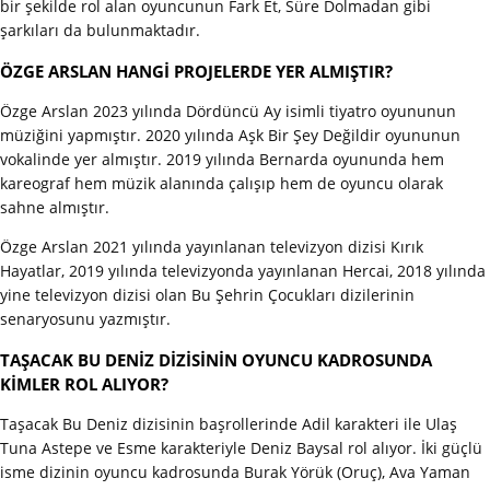
bir şekilde rol alan oyuncunun Fark Et, Süre Dolmadan gibi
şarkıları da bulunmaktadır.
ÖZGE ARSLAN HANGİ PROJELERDE YER ALMIŞTIR?
Özge Arslan 2023 yılında Dördüncü Ay isimli tiyatro oyununun
müziğini yapmıştır. 2020 yılında Aşk Bir Şey Değildir oyununun
vokalinde yer almıştır. 2019 yılında Bernarda oyununda hem
kareograf hem müzik alanında çalışıp hem de oyuncu olarak
sahne almıştır.
Özge Arslan 2021 yılında yayınlanan televizyon dizisi Kırık
Hayatlar, 2019 yılında televizyonda yayınlanan Hercai, 2018 yılında
yine televizyon dizisi olan Bu Şehrin Çocukları dizilerinin
senaryosunu yazmıştır.
TAŞACAK BU DENİZ DİZİSİNİN OYUNCU KADROSUNDA
KİMLER ROL ALIYOR?
Taşacak Bu Deniz dizisinin başrollerinde Adil karakteri ile Ulaş
Tuna Astepe ve Esme karakteriyle Deniz Baysal rol alıyor. İki güçlü
isme dizinin oyuncu kadrosunda Burak Yörük (Oruç), Ava Yaman