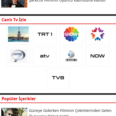
Şarkıcısı Filminin Oyuncu Kadrosuna Katıldı!
Canlı Tv İzle
Popüler İçerikler
Güneye Giderken Filminin Çekimlerinden Gelen