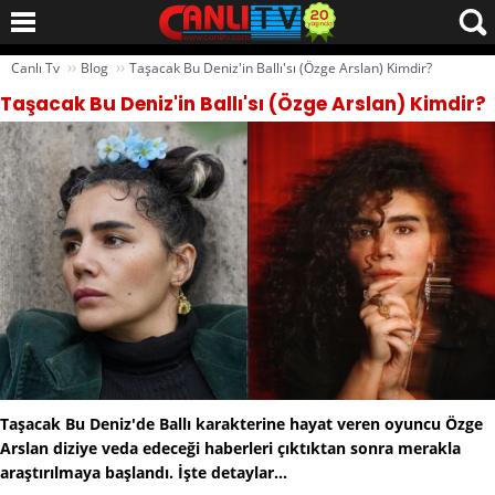
››
››
Canlı Tv
Blog
Taşacak Bu Deniz'in Ballı'sı (Özge Arslan) Kimdir?
Taşacak Bu Deniz'in Ballı'sı (Özge Arslan) Kimdir?
Taşacak Bu Deniz'de Ballı karakterine hayat veren oyuncu Özge
Arslan diziye veda edeceği haberleri çıktıktan sonra merakla
araştırılmaya başlandı. İşte detaylar...