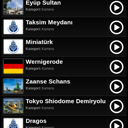
Eyüp Sultan
Kategori:
Kamera
Taksim Meydanı
Kategori:
Kamera
Miniatürk
Kategori:
Kamera
Wernigerode
Kategori:
Kamera
Zaanse Schans
Kategori:
Kamera
Tokyo Shiodome Demiryolu
Kategori:
Kamera
Dragos
Kategori:
Kamera