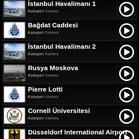
İstanbul Havalimanı 1
Kategori:
Kamera
Bağdat Caddesi
Kategori:
Kamera
İstanbul Havalimanı 2
Kategori:
Kamera
Rusya Moskova
Kategori:
Kamera
Pierre Lotti
Kategori:
Kamera
Cornell Üniversitesi
Kategori:
Kamera
Düsseldorf International Airport