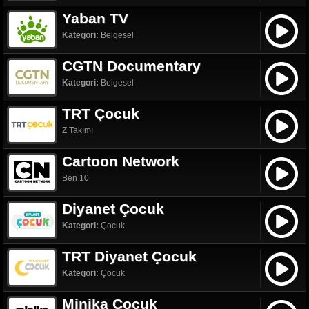
Yaban TV
Kategori:
Belgesel
CGTN Documentary
Kategori:
Belgesel
TRT Çocuk
Z Takımı
Cartoon Network
Ben 10
Diyanet Çocuk
Kategori:
Çocuk
TRT Diyanet Çocuk
Kategori:
Çocuk
Minika Çocuk