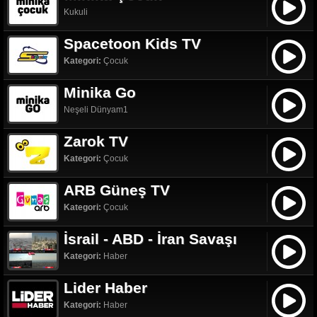
Kukuli
Spacetoon Kids TV
Kategori:
Çocuk
Minika Go
Neşeli Dünyam1
Zarok TV
Kategori:
Çocuk
ARB Güneş TV
Kategori:
Çocuk
İsrail - ABD - İran Savaşı
Kategori:
Haber
Lider Haber
Kategori:
Haber