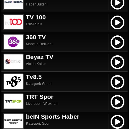
Haber Bülteni
TV 100
Eşit Ağırlık
360 TV
Mahçup Delikanlı
Beyaz TV
Akılda Kalsın
Tv8.5
Kategori:
Genel
TRT Spor
Liverpool - Wrexham
beIN Sports Haber
Kategori:
Spor