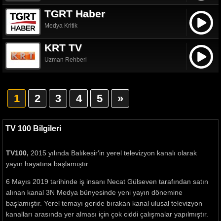
TGRT Haber
Medya Kritik
KRT TV
Uzman Rehberi
1
2
3
4
5
»
TV 100 Bilgileri
TV100,
2015 yılında Balıkesir'in yerel televizyon kanalı olarak
yayın hayatına başlamıştır.
6 Mayıs 2019 tarihinde iş insanı Necat Gülseven tarafından satın
alınan kanal 3N Medya bünyesinde yeni yayın dönemine
başlamıştır. Yerel temayı geride bırakan kanal ulusal televizyon
kanalları arasında yer alması için çok ciddi çalışmalar yapılmıştır.