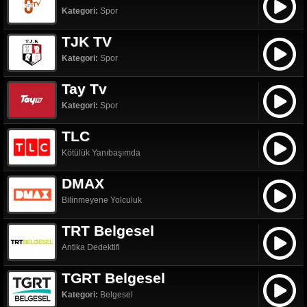
Kategori:
Spor
TJK TV
Kategori:
Spor
Tay Tv
Kategori:
Spor
TLC
Kötülük Yanıbaşımda
DMAX
Bilinmeyene Yolculuk
TRT Belgesel
Antika Dedektifi
TGRT Belgesel
Kategori:
Belgesel