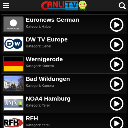
Euronews German
Kategori:
Haber
DW TV Europe
Kategori:
Genel
Wernigerode
Kategori:
Kamera
Bad Wildungen
Kategori:
Kamera
NOA4 Hamburg
Kategori:
Yerel
RFH
Kategori:
Yerel