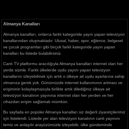
Almanya Kanalları
Almanya kanalları, onlarca farklı kategoride yayın yapan televizyon
kanallarından oluşmaktadır. Ulusal, haber, spor, eğlence, belgesel
ve çocuk programları gibi birçok farklı kategoride yayın yapan
kanalları bu listede bulabilirsiniz.
Canlı TV platformu aracılığıyla Almanya kanalları internet olan her
yerde sizinle. Farklı ülkelerde uydu yayını yapan televizyon
kanallarını izleyebilmek için artık o ülkeye ait uydu ayarlarına sahip
olmanıza gerek yok. Günümüzde internet kullanımının artması ve
erişiminin kolaylaşmasıyla birlikte artık dilediğiniz ülkeye ait
televizyon kanalının yayınına internet olan her yerden ve her
cihazdan erişim sağlamak mümkün.
Bu sayfada en popüler Almanya kanalları siz değerli ziyaretçilerimiz
için listelendi. Listede yer alan televizyon kanalının canlı yayınını
temiz ve anlaşılır arayüzümüzle izleyebilir, ülke gündeminde