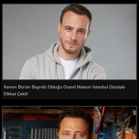
Kerem Bürsin Başrolü Olduğu Grand Maison İstanbul Dizisiyle
Dikkat Çekti!