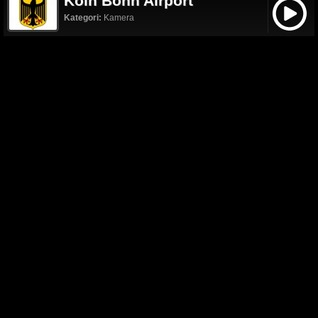
Köln Bonn Airport
Kategori:
Kamera