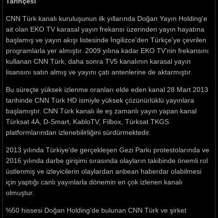
Tarihçesi
CNN Türk kanalı kuruluşunun ilk yıllarında Doğan Yayın Holding'e
ait olan EKO TV karasal yayın frekansı üzerinden yayın hayatına
başlamış ve yayın akışı listesinde İngilizce'den Türkçe'ye çevrilen
programlarla yer almıştır. 2009 yılına kadar EKO TV'nin frekansını
kullanan CNN Türk, daha sonra TV5 kanalının karasal yayın
lisansını satın almış ve yayını çatı antenlerine de aktarmıştır.
Bu süreçte yüksek izlenme oranları elde eden kanal 28 Mart 2013
tarihinde CNN Türk HD ismiyle yüksek çözünürlüklü yayınlara
başlamıştır. CNN Türk kanalı ile eş zamanlı yayın yapan kanal
Türksat 4A, D-Smart, KabloTV, Filbox, Türksat TKGS
platformlarından izlenebilirliğini sürdürmektedir.
2013 yılında Türkiye'de gerçekleşen Gezi Parkı protestolarında ve
2016 yılında darbe girişimi sırasında olayların takibinde önemli rol
üstlenmiş ve izleyicilerin olaylardan anbean haberdar olabilmesi
için yaptığı canlı yayınlarla dönemin en çok izlenen kanalı
olmuştur.
%50 hissesi Doğan Holding'de bulunan CNN Türk ve şirket