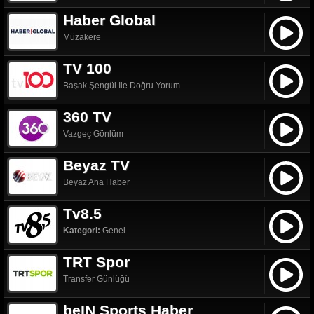
Haber Global
Müzakere
TV 100
Başak Şengül Ile Doğru Yorum
360 TV
Vazgeç Gönlüm
Beyaz TV
Beyaz Ana Haber
Tv8.5
Kategori:
Genel
TRT Spor
Transfer Günlüğü
beIN Sports Haber