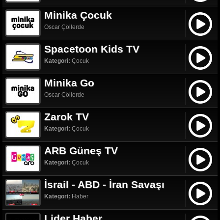
Minika Çocuk
Oscar Çöllerde
Spacetoon Kids TV
Kategori:
Çocuk
Minika Go
Oscar Çöllerde
Zarok TV
Kategori:
Çocuk
ARB Güneş TV
Kategori:
Çocuk
İsrail - ABD - İran Savaşı
Kategori:
Haber
Lider Haber