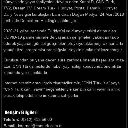
bünyesinde yayın faaliyetleri devam eden Kanal D, CNN Türk,
TV2, Dream TV, Dream Türk, Hürriyet, Posta, Fanatik, Hürriyet
Daily News gibi kuruluşları barındıran Doğan Medya, 24 Mart 2018
tarihinde Demirören Holding'e satılmıştır.
2020-21 yılları arasında Türkiye'yi ve dünyayı etkisi altına alan
COVID-19 pandemisinde de yaşanan gelişmeleri yakından takip
ederek yaşanan güncel gelişmeleri izleyiciye aktarmış. Uzmanlarla
yaptığı özel programlar aracılığıyla izleyicinin takdirini kazanmıştır.
Kuruluşundan bu yana geçen süre zarfında önemli başarılara imza
atan CNN Türk şimdilerde haber yayıncılığı konusunda önemli bir
konumda yer almaktadır.
İnternet sitemiz aracılığıyla ziyaretçilerimiz, "CNN Türk izle" veya
"CNN Türk canlı yayın" seçenekleriyle kanalın canlı yayının anlık
olarak takip edebilme imkanına sahiptirler.
İletişim Bilgileri
Telefon:
0(212) 413 56 00
E-mail:
internet@cnnturk.com.tr