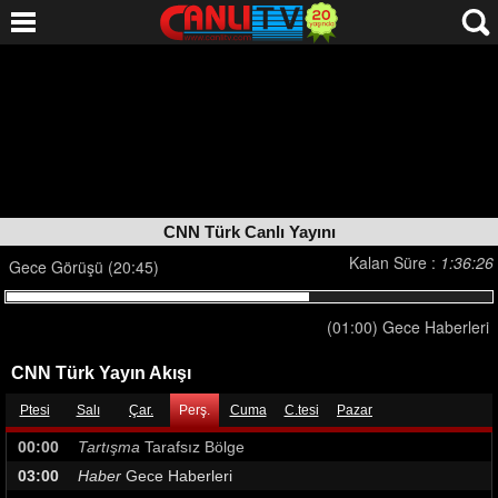
CNN Türk Canlı Yayını
Kalan Süre :
1:36:26
Gece Görüşü (20:45)
(01:00) Gece Haberleri
CNN Türk Yayın Akışı
Ptesi
Salı
Çar.
Perş.
Cuma
C.tesi
Pazar
00:00
Tartışma
Tarafsız Bölge
03:00
Haber
Gece Haberleri