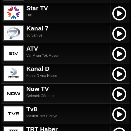
Star TV
Dizi
Kanal 7
30 Saniye
ATV
Var Mısın Yok Musun
Kanal D
Kanal D Ana Haber
Now TV
Gelenek Görenek
Tv8
MasterChef Türkiye
TRT Haber