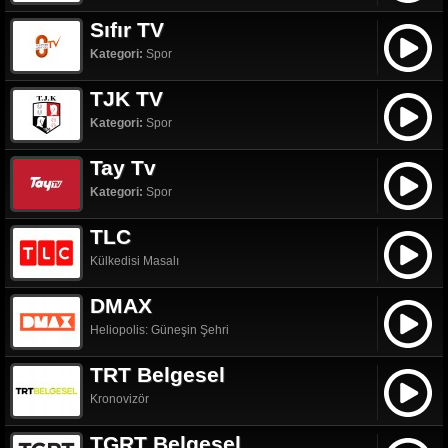
Sıfır TV
Kategori:
Spor
TJK TV
Kategori:
Spor
Tay Tv
Kategori:
Spor
TLC
Külkedisi Masalı
DMAX
Heliopolis: Güneşin Şehri
TRT Belgesel
Kronovizör
TGRT Belgesel