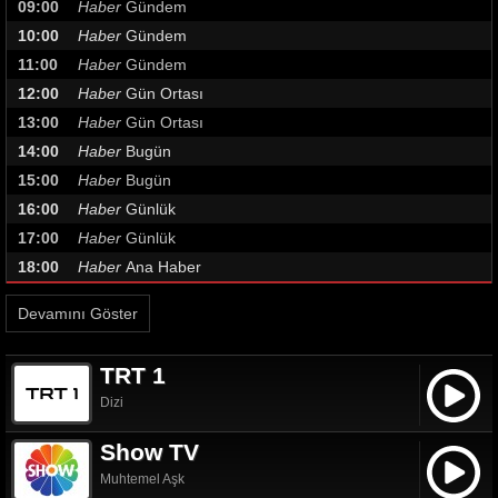
09:00
Haber
Gündem
10:00
Haber
Gündem
11:00
Haber
Gündem
12:00
Haber
Gün Ortası
13:00
Haber
Gün Ortası
14:00
Haber
Bugün
15:00
Haber
Bugün
16:00
Haber
Günlük
17:00
Haber
Günlük
18:00
Haber
Ana Haber
20:45
Haber
Gece Görüşü
Devamını Göster
TRT 1
Dizi
Show TV
Muhtemel Aşk