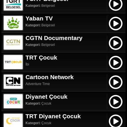
Kategori:
Belgesel
Yaban TV
Kategori:
Belgesel
CGTN Documentary
Kategori:
Belgesel
TRT Çocuk
İbi
Cartoon Network
Adventure Time
Diyanet Çocuk
Kategori:
Çocuk
TRT Diyanet Çocuk
Kategori:
Çocuk