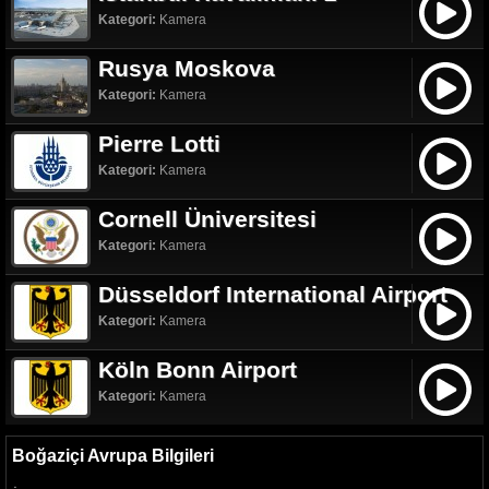
Kategori:
Kamera
Rusya Moskova
Kategori:
Kamera
Pierre Lotti
Kategori:
Kamera
Cornell Üniversitesi
Kategori:
Kamera
Düsseldorf International Airport
Kategori:
Kamera
Köln Bonn Airport
Kategori:
Kamera
Boğaziçi Avrupa Bilgileri