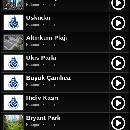
Kategori:
Kamera
Üsküdar
Kategori:
Kamera
Altınkum Plajı
Kategori:
Kamera
Ulus Parkı
Kategori:
Kamera
Büyük Çamlıca
Kategori:
Kamera
Hıdiv Kasrı
Kategori:
Kamera
Bryant Park
Kategori:
Kamera