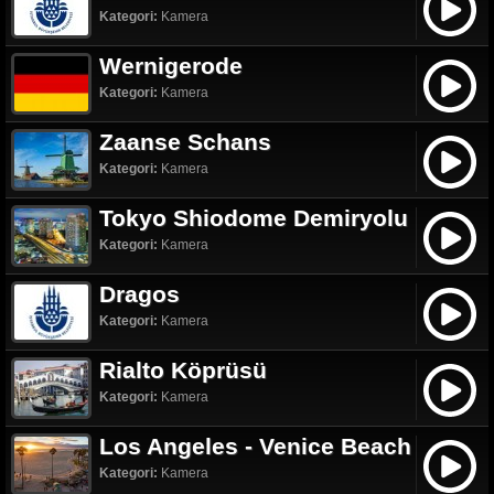
Kategori:
Kamera
Wernigerode
Kategori:
Kamera
Zaanse Schans
Kategori:
Kamera
Tokyo Shiodome Demiryolu
Kategori:
Kamera
Dragos
Kategori:
Kamera
Rialto Köprüsü
Kategori:
Kamera
Los Angeles - Venice Beach
Kategori:
Kamera