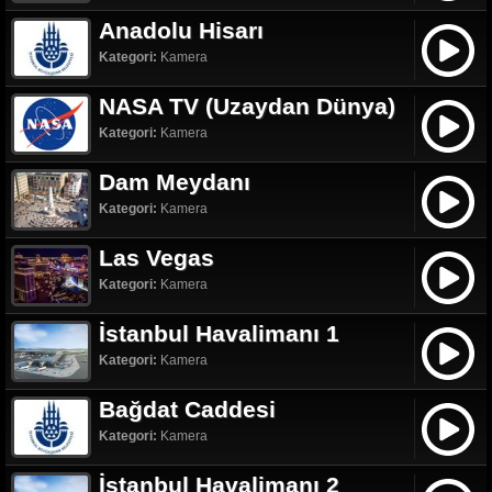
Anadolu Hisarı
Kategori:
Kamera
NASA TV (Uzaydan Dünya)
Kategori:
Kamera
Dam Meydanı
Kategori:
Kamera
Las Vegas
Kategori:
Kamera
İstanbul Havalimanı 1
Kategori:
Kamera
Bağdat Caddesi
Kategori:
Kamera
İstanbul Havalimanı 2