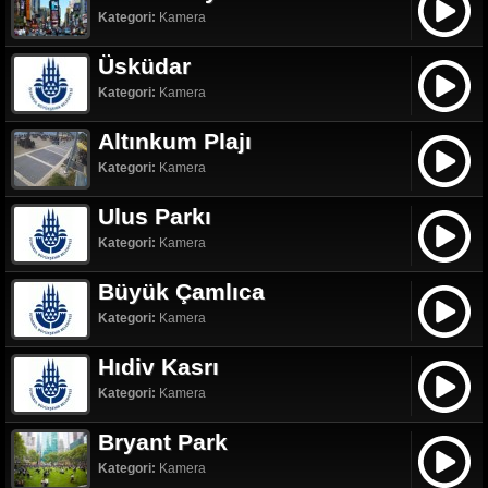
Kategori:
Kamera
Üsküdar
Kategori:
Kamera
Altınkum Plajı
Kategori:
Kamera
Ulus Parkı
Kategori:
Kamera
Büyük Çamlıca
Kategori:
Kamera
Hıdiv Kasrı
Kategori:
Kamera
Bryant Park
Kategori:
Kamera