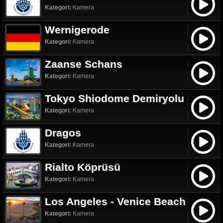
Kategori:
Kamera
Wernigerode
Kategori:
Kamera
Zaanse Schans
Kategori:
Kamera
Tokyo Shiodome Demiryolu
Kategori:
Kamera
Dragos
Kategori:
Kamera
Rialto Köprüsü
Kategori:
Kamera
Los Angeles - Venice Beach
Kategori:
Kamera