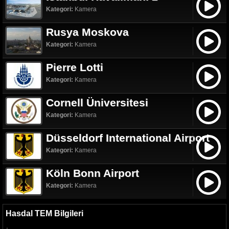
Kategori:
Kamera
Rusya Moskova
Kategori:
Kamera
Pierre Lotti
Kategori:
Kamera
Cornell Üniversitesi
Kategori:
Kamera
Düsseldorf International Airport
Kategori:
Kamera
Köln Bonn Airport
Kategori:
Kamera
Hasdal TEM Bilgileri