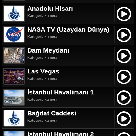
Anadolu Hisarı
Kategori:
Kamera
NASA TV (Uzaydan Dünya)
Kategori:
Kamera
Dam Meydanı
Kategori:
Kamera
Las Vegas
Kategori:
Kamera
İstanbul Havalimanı 1
Kategori:
Kamera
Bağdat Caddesi
Kategori:
Kamera
İstanbul Havalimanı 2