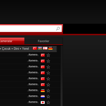
Kameralar
Favoriler
•
Çocuk
•
Dini
•
Yerel