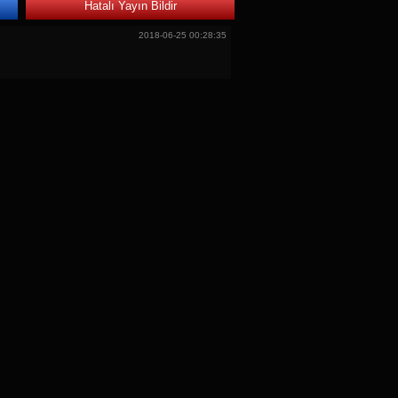
Hatalı Yayın Bildir
2018-06-25 00:28:35
)