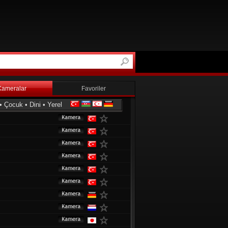
Kameralar
Favoriler
•
Çocuk
•
Dini
•
Yerel