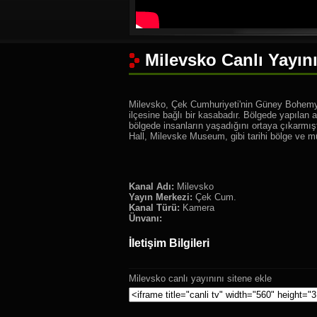
Milevsko Canlı Yayın
Milevsko, Çek Cumhuriyeti'nin Güney Bohemya
ilçesine bağlı bir kasabadır. Bölgede yapılan a
bölgede insanların yaşadığını ortaya çıkarmış
Hall, Milevske Museum, gibi tarihi bölge ve müz
Kanal Adı:
Milevsko
Yayın Merkezi:
Çek Cum.
Kanal Türü:
Kamera
Ünvanı:
İletişim Bilgileri
Milevsko canlı yayınını sitene ekle