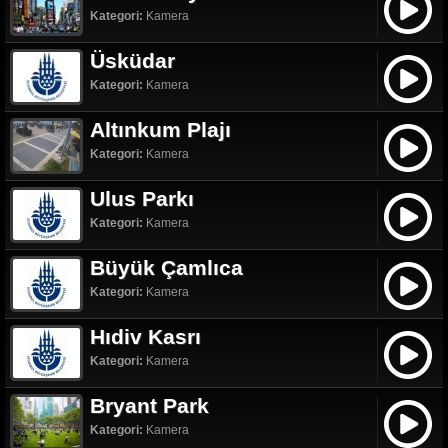
Kategori:
Kamera
Üsküdar
Kategori:
Kamera
Altınkum Plajı
Kategori:
Kamera
Ulus Parkı
Kategori:
Kamera
Büyük Çamlıca
Kategori:
Kamera
Hıdiv Kasrı
Kategori:
Kamera
Bryant Park
Kategori:
Kamera