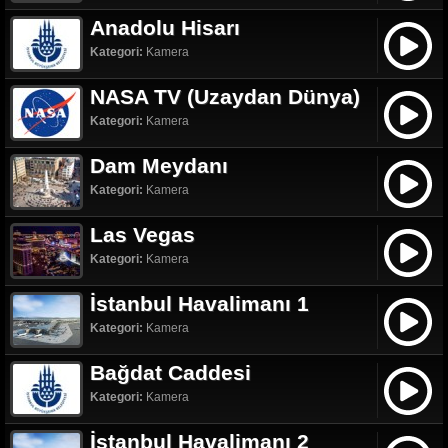
Anadolu Hisarı
Kategori:
Kamera
NASA TV (Uzaydan Dünya)
Kategori:
Kamera
Dam Meydanı
Kategori:
Kamera
Las Vegas
Kategori:
Kamera
İstanbul Havalimanı 1
Kategori:
Kamera
Bağdat Caddesi
Kategori:
Kamera
İstanbul Havalimanı 2