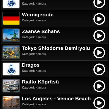
Kategori:
Kamera
Wernigerode
Kategori:
Kamera
Zaanse Schans
Kategori:
Kamera
Tokyo Shiodome Demiryolu
Kategori:
Kamera
Dragos
Kategori:
Kamera
Rialto Köprüsü
Kategori:
Kamera
Los Angeles - Venice Beach
Kategori:
Kamera