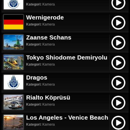
Kategori:
Kamera
Wernigerode
Kategori:
Kamera
Zaanse Schans
Kategori:
Kamera
Tokyo Shiodome Demiryolu
Kategori:
Kamera
Dragos
Kategori:
Kamera
Rialto Köprüsü
Kategori:
Kamera
Los Angeles - Venice Beach
Kategori:
Kamera