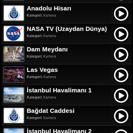
Anadolu Hisarı
Kategori:
Kamera
NASA TV (Uzaydan Dünya)
Kategori:
Kamera
Dam Meydanı
Kategori:
Kamera
Las Vegas
Kategori:
Kamera
İstanbul Havalimanı 1
Kategori:
Kamera
Bağdat Caddesi
Kategori:
Kamera
İstanbul Havalimanı 2