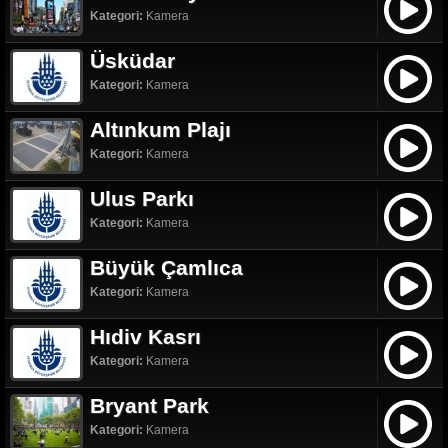
Kategori:
Kamera
Üsküdar
Kategori:
Kamera
Altınkum Plajı
Kategori:
Kamera
Ulus Parkı
Kategori:
Kamera
Büyük Çamlıca
Kategori:
Kamera
Hıdiv Kasrı
Kategori:
Kamera
Bryant Park
Kategori:
Kamera