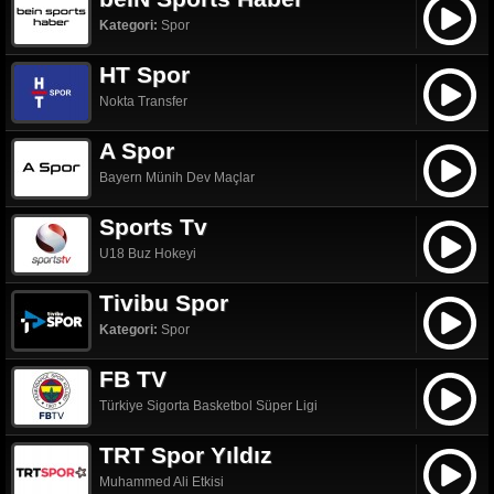
Kategori:
Spor
HT Spor
Nokta Transfer
A Spor
Bayern Münih Dev Maçlar
Sports Tv
U18 Buz Hokeyi
Tivibu Spor
Kategori:
Spor
FB TV
Türkiye Sigorta Basketbol Süper Ligi
TRT Spor Yıldız
Muhammed Ali Etkisi