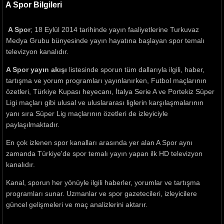
A Spor Bilgileri
A Spor
; 18 Eylül 2014 tarihinde yayın faaliyetlerine Turkuvaz
Medya Grubu bünyesinde yayın hayatına başlayan spor temalı
televizyon kanalıdır.
A Spor yayın akışı
listesinde sporun tüm dallarıyla ilgili, haber,
tartışma ve yorum programları yayınlanırken, Futbol maçlarının
özetleri, Türkiye Kupası heyecanı, İtalya Serie A ve Portekiz Süper
Ligi maçları gibi ulusal ve uluslararası liglerin karşılaşmalarının
yanı sıra Süper Lig maçlarının özetleri de izleyiciyle
paylaşılmaktadır.
En çok izlenen spor kanalları arasında yer alan A Spor aynı
zamanda Türkiye'de spor temalı yayın yapan ilk HD televizyon
kanalıdır.
Kanal, sporun her yönüyle ilgili haberler, yorumlar ve tartışma
programları sunar. Uzmanlar ve spor gazetecileri, izleyicilere
güncel gelişmeleri ve maç analizlerini aktarır.