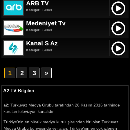
ARB TV
Kategori:
Genel
Medeniyet Tv
Kategori:
Genel
Kanal S Az
Kategori:
Genel
1
2
3
»
A2 TV Bilgileri
a2
; Turkuvaz Medya Grubu tarafından 28 Kasım 2016 tarihinde
kurulan televizyon kanalıdır.
Türkiye'nin en büyük medya kuruluşlarından biri olan Turkuvaz
Medya Grubu bünyesinde yer alan, Türkiye'nin en çok izlenen