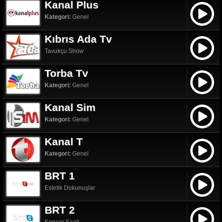
Kanal Plus
Kategori:
Genel
Kıbrıs Ada Tv
Tavukçu Show
Torba Tv
Kategori:
Genel
Kanal Sim
Kategori:
Genel
Kanal T
Kategori:
Genel
BRT 1
Estetik Dokunuşlar
BRT 2