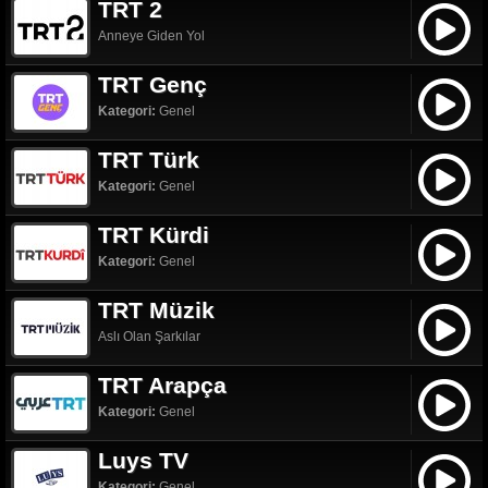
TRT 2
Anneye Giden Yol
TRT Genç
Kategori:
Genel
TRT Türk
Kategori:
Genel
TRT Kürdi
Kategori:
Genel
TRT Müzik
Aslı Olan Şarkılar
TRT Arapça
Kategori:
Genel
Luys TV
Kategori:
Genel