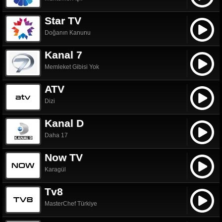
Star TV
Doğanın Kanunu
Kanal 7
Memleket Gibisi Yok
ATV
Dizi
Kanal D
Daha 17
Now TV
Karagül
Tv8
MasterChef Türkiye