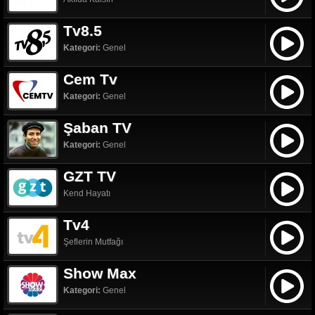
Tv8.5
Kategori:
Genel
Cem Tv
Kategori:
Genel
Şaban TV
Kategori:
Genel
GZT TV
Kend Hayatı
Tv4
Şeflerin Mutfağı
Show Max
Kategori:
Genel