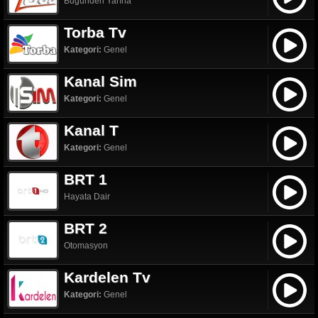
Bugünden Yarına
Torba Tv
Kategori:
Genel
Kanal Sim
Kategori:
Genel
Kanal T
Kategori:
Genel
BRT 1
Hayata Dair
BRT 2
Otomasyon
Kardelen Tv
Kategori:
Genel