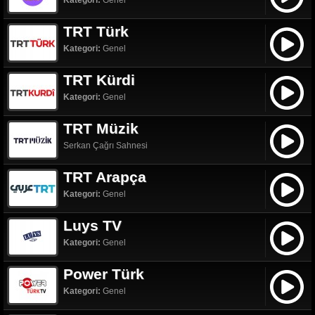
Kategori:
Genel
TRT Türk
Kategori:
Genel
TRT Kürdi
Kategori:
Genel
TRT Müzik
Serkan Çağrı Sahnesi
TRT Arapça
Kategori:
Genel
Luys TV
Kategori:
Genel
Power Türk
Kategori:
Genel