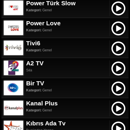
Power Türk Slow
Kategori:
Genel
Power Love
Kategori:
Genel
Tivi6
Kategori:
Genel
A2 TV
Sıla
Bir TV
Kategori:
Genel
Kanal Plus
Kategori:
Genel
Kıbrıs Ada Tv