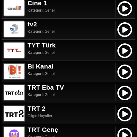
Cine 1
Kategori:
Genel
tv2
Kategori:
Genel
TYT Türk
Kategori:
Genel
Bi Kanal
Kategori:
Genel
TRT Eba TV
Kategori:
Genel
TRT 2
Çılgın Hayaller
TRT Genç