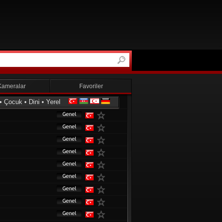
Kameralar
Favoriler
•
Çocuk
•
Dini
•
Yerel