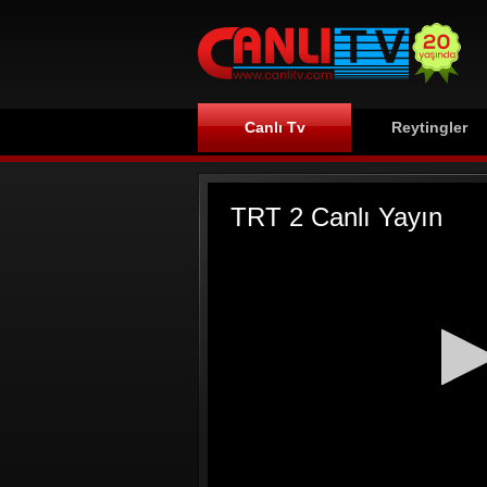
Canlı Tv
Reytingler