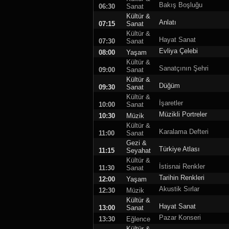
Bakış Boşluğu
06:30
Sanat
Kültür &
Anlatı
07:15
Sanat
Kültür &
Hayat Sanat
07:30
Sanat
Evliya Çelebi
08:00
Yaşam
Kültür &
Sanatçının Şehri
09:00
Sanat
Kültür &
Düğüm
09:30
Sanat
Kültür &
İşaretler
10:00
Sanat
Müzikli Portreler
10:30
Müzik
Kültür &
Karalama Defteri
11:00
Sanat
Gezi &
Türkiye Atlası
11:15
Seyahat
Kültür &
İstisnai Renkler
11:30
Sanat
Tarihin Renkleri
12:00
Yaşam
Akustik Sırlar
12:30
Müzik
Kültür &
Hayat Sanat
13:00
Sanat
Pazar Konseri
13:30
Eğlence
Kültür &