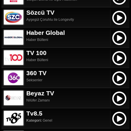
Sözcü TV
Ayşegül Çoruhlu ile Longevity
Haber Global
Haber Bülteni
TV 100
Haber Bülteni
360 TV
Seksenler
Beyaz TV
Nilüfer Zamanı
Tv8.5
Kategori:
Genel