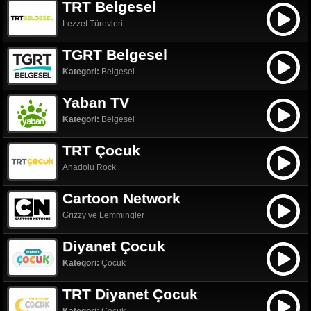
TRT Belgesel
Lezzet Türevleri
TGRT Belgesel
Kategori:
Belgesel
Yaban TV
Kategori:
Belgesel
TRT Çocuk
Anadolu Rock
Cartoon Network
Grizzy ve Lemmingler
Diyanet Çocuk
Kategori:
Çocuk
TRT Diyanet Çocuk