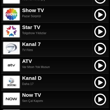
Show TV
Pazar Sürprizi
Star TV
Tolgshow Yıldızlar
Kanal 7
TV Filmi
ATV
Var Mısın Yok Musun
Kanal D
Daha 17
Now TV
Sen Çal Kapımı