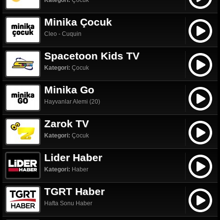
Kategori:
Çocuk
Minika Çocuk
Cleo - Cuquin
Spacetoon Kids TV
Kategori:
Çocuk
Minika Go
Hayvanlar Alemi (20)
Zarok TV
Kategori:
Çocuk
Lider Haber
Kategori:
Haber
TGRT Haber
Hafta Sonu Haber