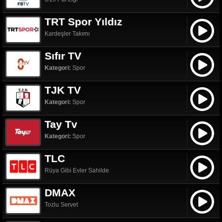
TRT Spor Yıldız
Kardeşler Takımı
Sıfır TV
Kategori:
Spor
TJK TV
Kategori:
Spor
Tay Tv
Kategori:
Spor
TLC
Rüya Gibi Evler Sahilde
DMAX
Tozlu Servet