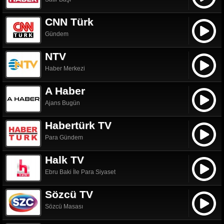
CNN Türk
Gündem
NTV
Haber Merkezi
A Haber
Ajans Bugün
Habertürk TV
Para Gündem
Halk TV
Ebru Baki İle Para Siyaset
Sözcü TV
Sözcü Masası