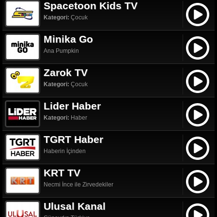
Spacetoon Kids TV
Kategori:
Çocuk
Minika Go
Ana Pumpkin
Zarok TV
Kategori:
Çocuk
Lider Haber
Kategori:
Haber
TGRT Haber
Haberin İçinden
KRT TV
Necmi İnce ile Zirvedekiler
Ulusal Kanal