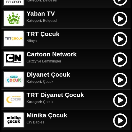
Kategori:
Belgesel
Yaban TV
Kategori:
Belgesel
TRT Çocuk
Niloya
Cartoon Network
Grizzy ve Lemmingler
Diyanet Çocuk
Kategori:
Çocuk
TRT Diyanet Çocuk
Kategori:
Çocuk
Minika Çocuk
Cry Babies