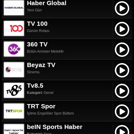
Haber Global
Yeni Gün
TV 100
Günün Rotası
360 TV
Bütün Anneler Melektir
Beyaz TV
Sinema
Tv8.5
Kategori:
Genel
TRT Spor
İşitme Engelliler Spor Bülteni
beIN Sports Haber