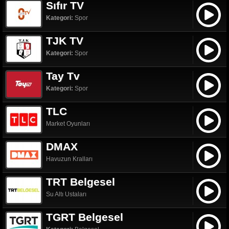
Sıfır TV
Kategori:
Spor
TJK TV
Kategori:
Spor
Tay Tv
Kategori:
Spor
TLC
Market Oyunları
DMAX
Havuzun Kralları
TRT Belgesel
Su Altı Ustaları
TGRT Belgesel