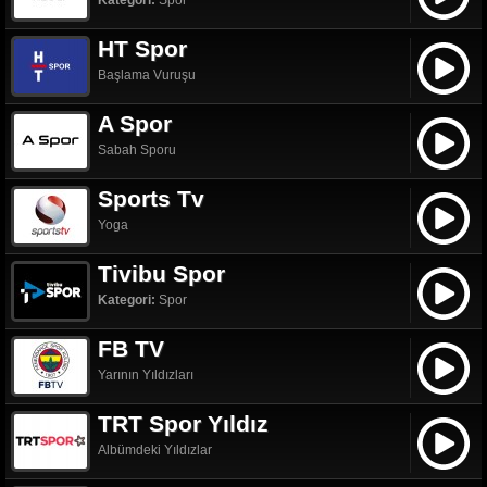
Kategori:
Spor
HT Spor
Başlama Vuruşu
A Spor
Sabah Sporu
Sports Tv
Yoga
Tivibu Spor
Kategori:
Spor
FB TV
Yarının Yıldızları
TRT Spor Yıldız
Albümdeki Yıldızlar