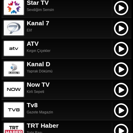
Star TV
Sevdiğim Sensin
Kanal 7
Elif
ATV
Kırgın Çiçekler
Kanal D
Yaprak Dökümü
Now TV
Kirli Sepeti
Tv8
Gazete Magazin
TRT Haber
Satır Başı