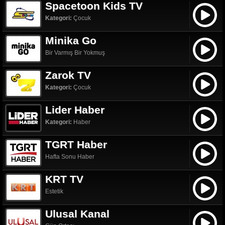
Spacetoon Kids TV
Kategori:
Çocuk
Minika Go
Bir Varmış Bir Yokmuş
Zarok TV
Kategori:
Çocuk
Lider Haber
Kategori:
Haber
TGRT Haber
Hafta Sonu Haber
KRT TV
Estetik
Ulusal Kanal