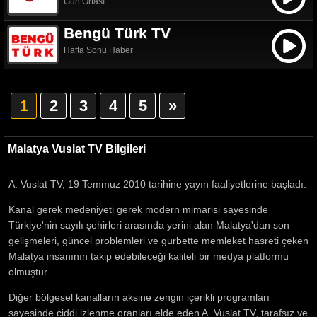
Gün Ortası
Bengü Türk TV
Hafta Sonu Haber
1
2
3
4
5
»
Malatya Vuslat TV Bilgileri
A. Vuslat TV; 19 Temmuz 2010 tarihine yayın faaliyetlerine başladı.
Kanal gerek medeniyeti gerek modern mimarisi sayesinde
Türkiye'nin sayılı şehirleri arasında yerini alan Malatya'dan son
gelişmeleri, güncel problemleri ve gurbette memleket hasreti çeken
Malatya insanının takip edebileceği kaliteli bir medya platformu
olmuştur.
Diğer bölgesel kanalların aksine zengin içerikli programları
sayesinde ciddi izlenme oranları elde eden A. Vuslat TV, tarafsız ve