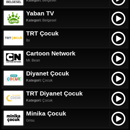
Kategori:
Belgesel
Yaban TV
Kategori:
Belgesel
TRT Çocuk
İbi
Cartoon Network
Mr. Bean
Diyanet Çocuk
Kategori:
Çocuk
TRT Diyanet Çocuk
Kategori:
Çocuk
Minika Çocuk
Grisu