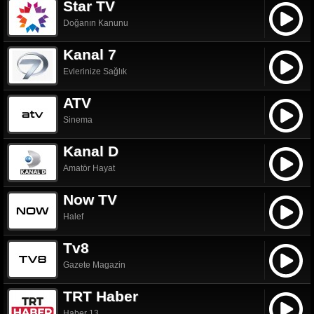
Star TV
Doğanın Kanunu
Kanal 7
Evlerinize Sağlık
ATV
Sinema
Kanal D
Amatör Hayat
Now TV
Halef
Tv8
Gazete Magazin
TRT Haber
Haber 13