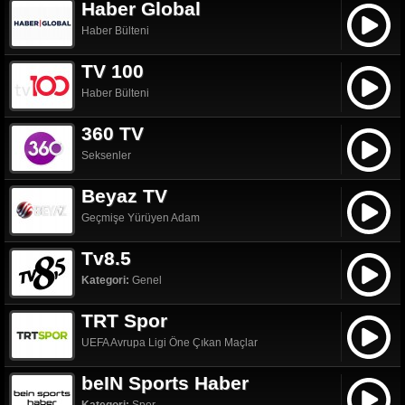
Haber Global
Haber Bülteni
TV 100
Haber Bülteni
360 TV
Seksenler
Beyaz TV
Geçmişe Yürüyen Adam
Tv8.5
Kategori:
Genel
TRT Spor
UEFA Avrupa Ligi Öne Çıkan Maçlar
beIN Sports Haber