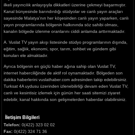
ilkeli yayıncılık anlayışıyla dikkatleri üzerine çekmeyi başarmıştır.
Kanal bünyesinde barındırdığı stüdyolar ve canlı yayın araçları
sayesinde Malatya'nın her köşesinden canlı yayın yaparken, canlı
yayın programlarında bölgenin halkınında söz sahibi olması,
kanalın bölgede izlenme oranlarını ciddi anlamda arttırmaktadır.
A. Vuslat TV yayın akışı listesinde stüdyo programlarının dışında,
eğitim, sağlık, ekonomi, spor, tarım, sohbet ve gündem gibi
konuları ele almaktadır.
Ayrıca bölgenin en güçlü haber ağına sahip olan Vuslat TV,
internet haberciliğinde de aktif rol oynamaktadır. Bölgeden son
dakika haberlerini vuslathaber.com adresinden takip edebilirsiniz.
Turksat 4A uydusu üzerinden izlenebilirliği devam eden Vuslat TV,
canlı ve kesintisiz izlemek için günün her saati sitemizi ziyaret
edebilir, kanal hakkında son gelişmelerden haberdar olabilirsiniz.
İletişim Bilgileri
Telefon:
0(422) 323 02 02
Fax:
0(422) 324 71 36