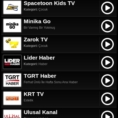
Spacetoon Kids TV
Kategori:
Çocuk
Minika Go
Bir Varmış Bir Yokmuş
Zarok TV
Kategori:
Çocuk
Lider Haber
Kategori:
Haber
TGRT Haber
Ferhat Ünlü İle Hafta Sonu Ana Haber
KRT TV
Estetik
Ulusal Kanal