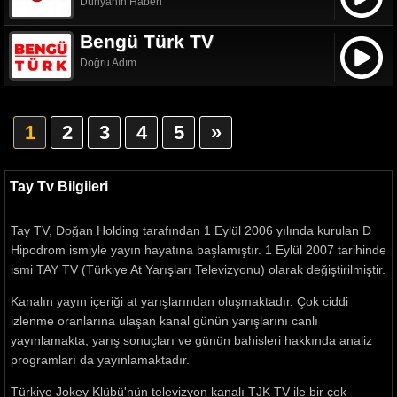
Dünyanın Haberi
Bengü Türk TV
Doğru Adım
1
2
3
4
5
»
Tay Tv Bilgileri
Tay TV, Doğan Holding tarafından 1 Eylül 2006 yılında kurulan D
Hipodrom ismiyle yayın hayatına başlamıştır. 1 Eylül 2007 tarihinde
ismi TAY TV (Türkiye At Yarışları Televizyonu) olarak değiştirilmiştir.
Kanalın yayın içeriği at yarışlarından oluşmaktadır. Çok ciddi
izlenme oranlarına ulaşan kanal günün yarışlarını canlı
yayınlamakta, yarış sonuçları ve günün bahisleri hakkında analiz
programları da yayınlamaktadır.
Türkiye Jokey Klübü'nün televizyon kanalı TJK TV ile bir çok