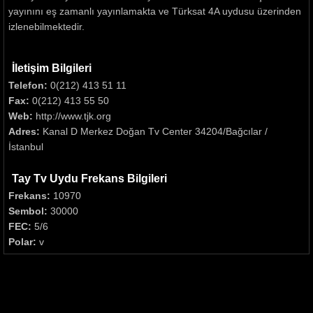
yayınını eş zamanlı yayınlamakta ve Türksat 4A uydusu üzerinden
izlenebilmektedir.
İletişim Bilgileri
Telefon:
0(212) 413 51 11
Fax:
0(212) 413 55 50
Web:
http://www.tjk.org
Adres:
Kanal D Merkez Doğan Tv Center 34204/Bağcılar /
İstanbul
Tay Tv Uydu Frekans Bilgileri
Frekans:
10970
Sembol:
30000
FEC:
5/6
Polar:
v