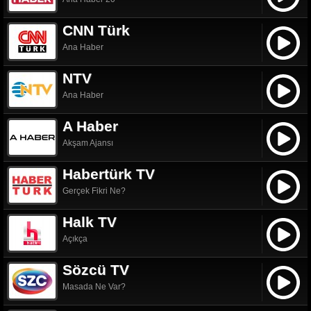
CNN Türk
Ana Haber
NTV
Ana Haber
A Haber
Akşam Ajansı
Habertürk TV
Gerçek Fikri Ne?
Halk TV
Açıkça
Sözcü TV
Masada Ne Var?