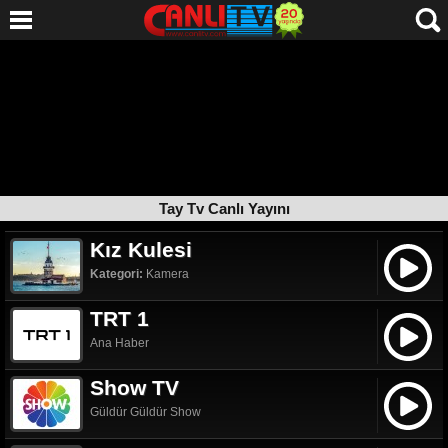
Tay Tv Canlı Yayını
Kız Kulesi
Kategori:
Kamera
TRT 1
Ana Haber
Show TV
Güldür Güldür Show