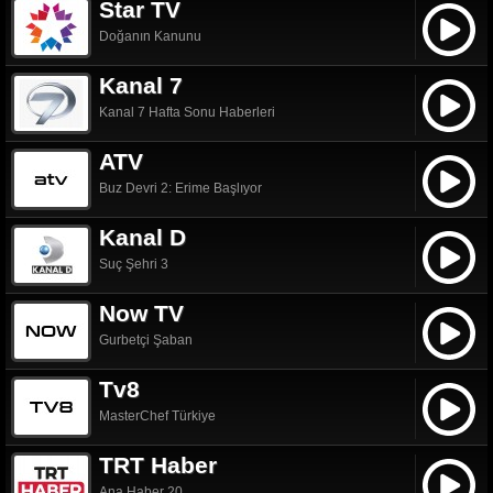
Star TV
Doğanın Kanunu
Kanal 7
Kanal 7 Hafta Sonu Haberleri
ATV
Buz Devri 2: Erime Başlıyor
Kanal D
Suç Şehri 3
Now TV
Gurbetçi Şaban
Tv8
MasterChef Türkiye
TRT Haber
Ana Haber 20