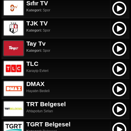
Sıfır TV
Kategori:
Spor
TJK TV
Kategori:
Spor
Tay Tv
Kategori:
Spor
TLC
Karayip Evleri
DMAX
Hayatın Bedeli
TRT Belgesel
Ahtapotun Sırları
TGRT Belgesel