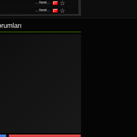
orumları