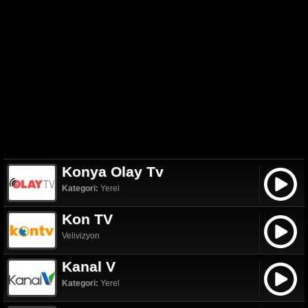
Konya Olay Tv
Kategori:
Yerel
Kon TV
Velivizyon
Kanal V
Kategori:
Yerel