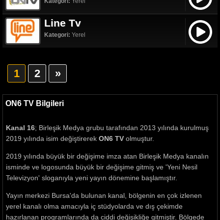
Kategori:
Yerel
Line Tv
Kategori:
Yerel
1
2
»
ON6 TV Bilgileri
Kanal 16
; Birleşik Medya grubu tarafından 2013 yılında kurulmuş
2019 yılında isim değiştirerek
ON6 TV
olmuştur.
2019 yılında büyük bir değişime imza atan Birleşik Medya kanalın
isminde ve logosunda büyük bir değişime gitmiş ve 'Yeni Nesil
Televizyon' sloganıyla yeni yayın dönemine başlamıştır.
Yayın merkezi Bursa'da bulunan kanal, bölgenin en çok izlenen
yerel kanalı olma amacıyla iç stüdyolarda ve dış çekimde
hazırlanan programlarında da ciddi değişikliğe gitmiştir. Bölgede