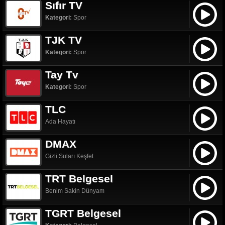
Sıfır TV
Kategori:
Spor
TJK TV
Kategori:
Spor
Tay Tv
Kategori:
Spor
TLC
Ada Hayatı
DMAX
Gizli Suları Keşfet
TRT Belgesel
Benim Sakin Dünyam
TGRT Belgesel