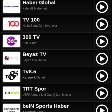
Haber Global
Kahvaltı Haberleri
TV 100
Hafta Sonu Gün Uyanıyor
360 TV
Ben Bilirim
Beyaz TV
Beyaz Ana Haber
Tv8.5
Kategori:
Genel
TRT Spor
UEFA Avrupa Ligi Öne Çıkan Maçlar
beIN Sports Haber