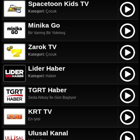
Spacetoon Kids TV
Kategori:
Çocuk
Minika Go
Bir Varmış Bir Yokmuş
Zarok TV
Kategori:
Çocuk
Lider Haber
Kategori:
Haber
TGRT Haber
Seda Akbay İle Gün Başlıyor
KRT TV
En iyisi
Ulusal Kanal