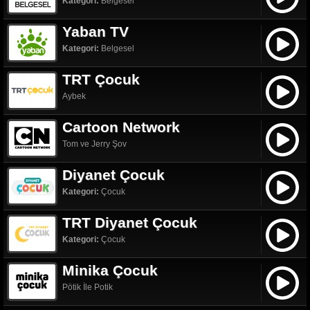
Kategori:
Belgesel
Yaban TV
Kategori:
Belgesel
TRT Çocuk
Aybek
Cartoon Network
Tom ve Jerry Şov
Diyanet Çocuk
Kategori:
Çocuk
TRT Diyanet Çocuk
Kategori:
Çocuk
Minika Çocuk
Pötik İle Potik