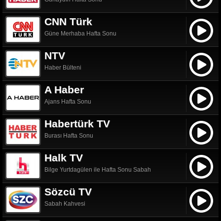
CNN Türk
Güne Merhaba Hafta Sonu
NTV
Haber Bülteni
A Haber
Ajans Hafta Sonu
Habertürk TV
Burası Hafta Sonu
Halk TV
Bilge Yurtdagülen ile Hafta Sonu Sabah
Sözcü TV
Sabah Kahvesi