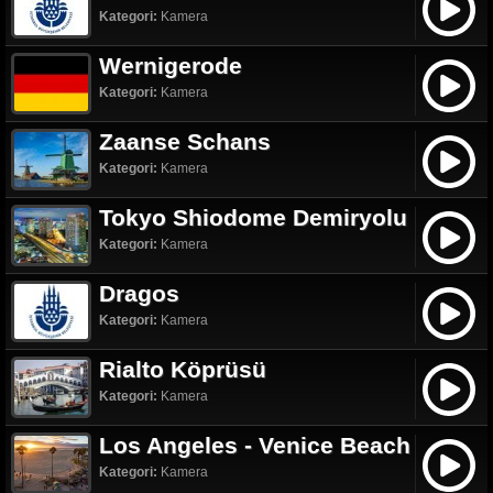
Kategori:
Kamera
Wernigerode
Kategori:
Kamera
Zaanse Schans
Kategori:
Kamera
Tokyo Shiodome Demiryolu
Kategori:
Kamera
Dragos
Kategori:
Kamera
Rialto Köprüsü
Kategori:
Kamera
Los Angeles - Venice Beach
Kategori:
Kamera