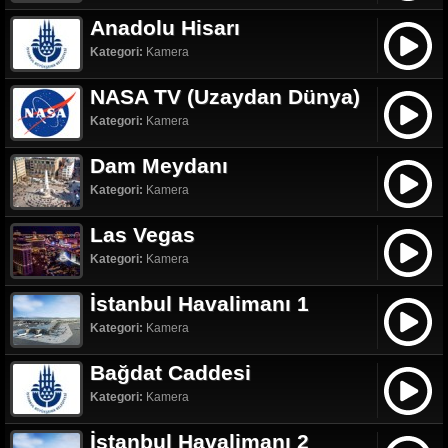
Anadolu Hisarı
Kategori:
Kamera
NASA TV (Uzaydan Dünya)
Kategori:
Kamera
Dam Meydanı
Kategori:
Kamera
Las Vegas
Kategori:
Kamera
İstanbul Havalimanı 1
Kategori:
Kamera
Bağdat Caddesi
Kategori:
Kamera
İstanbul Havalimanı 2