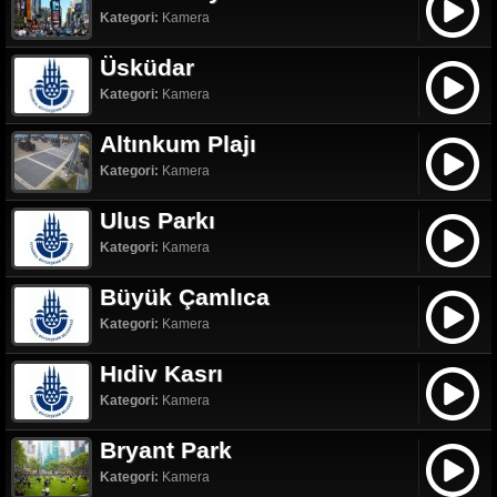
Kategori:
Kamera
Üsküdar
Kategori:
Kamera
Altınkum Plajı
Kategori:
Kamera
Ulus Parkı
Kategori:
Kamera
Büyük Çamlıca
Kategori:
Kamera
Hıdiv Kasrı
Kategori:
Kamera
Bryant Park
Kategori:
Kamera