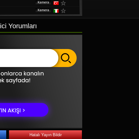
h
ici Yorumları
Hatalı Yayın Bildir