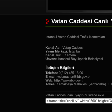
Vatan Caddesi Canlı 
İstanbul Vatan Caddesi Trafik Kameraları
Kanal Adı:
Vatan Caddesi
Yayın Merkezi:
İstanbul
Kanal Türü:
Kamera
Ünvanı:
İstanbul Büyükşehir Belediyesi
İletişim Bilgileri
Telefon:
0(212) 455 13 00
E-mail:
webmaster@ibb.gov.tr
Web:
http://www.ibb.gov.tr
Adres:
Kemalpaşa Mahallesi Şehzadebaşı Cadd
Vatan Caddesi canlı yayınını sitene ekle