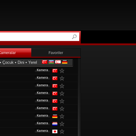
Kameralar
Favoriler
•
Çocuk
•
Dini
•
Yerel