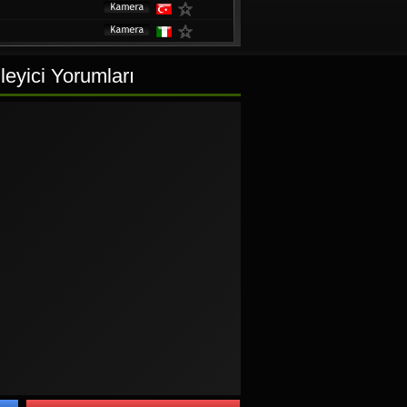
h
leyici Yorumları