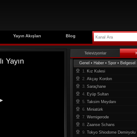
Yayın Akışları
Blog
Televizyonlar
Genel
•
Haber
•
Spor
•
Belgesel
1.
Kız Kulesi
2.
Akçay Kordon
3.
Saraçhane
4.
Eyüp Sultan
5.
Taksim Meydanı
6.
Miniatürk
7.
Wernigerode
8.
Zaanse Schans
9.
Tokyo Shiodome Demiryolu