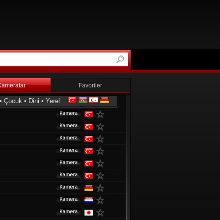
Kameralar
Favoriler
•
Çocuk
•
Dini
•
Yerel